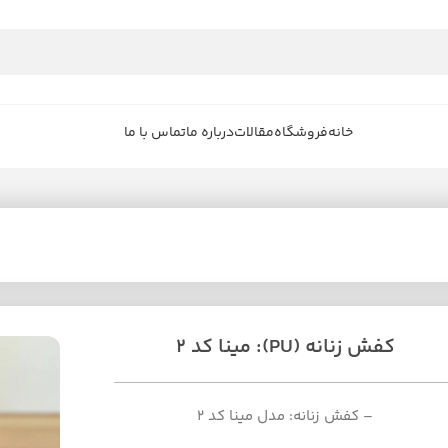
خانه
فروشگاه
مقالات
درباره ما
تماس با ما
کفش زنانه (PU): مینا کد 2
– کفش زنانه: مدل مینا کد 2