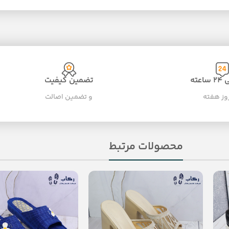
عته
تضمین کیفیت
و تضمین اصالت
محصولات مرتبط