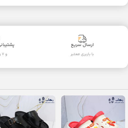
ارسال سریع
پشتیبانی ۲۴ سا
با باربری معتبر
و ۷ روز هفته