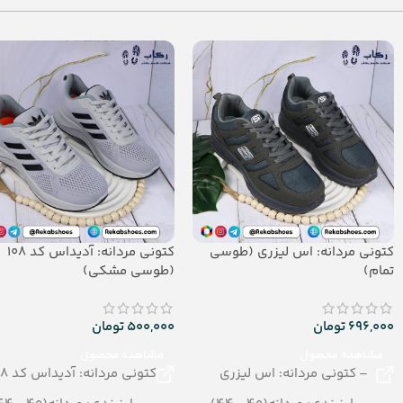
تعداد در کارتن: 24 جفت
– تعداد در کارتن:24 جفت
جنس: SOFT EVA
– جنس: PU
کتونی مردانه: اس لیزری (طوسی
کتونی مردانه: آدیداس کد 108
تمام)
(طوسی مشکی)
696,000
تومان
500,000
تومان
مشاهده محصول
مشاهده محصول
– کتونی مردانه: اس لیزری
کتونی مردانه: آدیداس کد 108