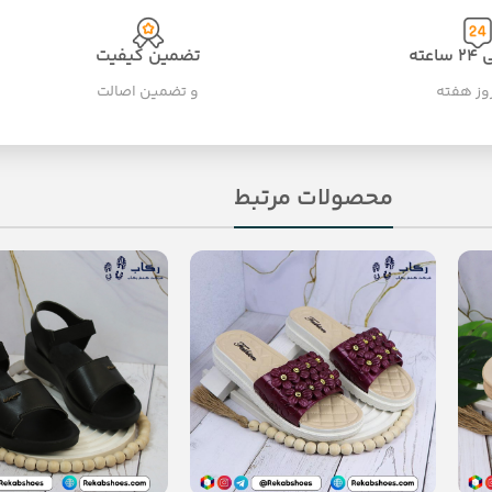
عته
تضمین کیفیت
و تضمین اصالت
محصولات مرتبط