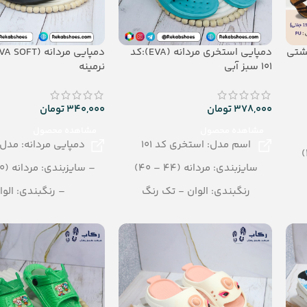
دمپایی استخری مردانه (EVA):کد
101 سبز آبی
نرمینه
378,000
تومان
340,000
تومان
مشاهده محصول
مشاهده محصول
اسم مدل: استخری کد 101
دمپایی مردانه: مدل 
سایزبندی: مردانه (44 – 40)
– سایزبندی: مردانه (40 – 45)
رنگبندی: الوان - تک رنگ
– رنگبندی: الوا
تعداد در کارتن: 24 جفت
– تعداد در کارتن: 20جفت
جنس: EVA
– جنس: eva soft