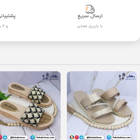
ارسال سریع
پشتیبانی ۲۴ سا
با باربری معتبر
و ۷ روز هفته