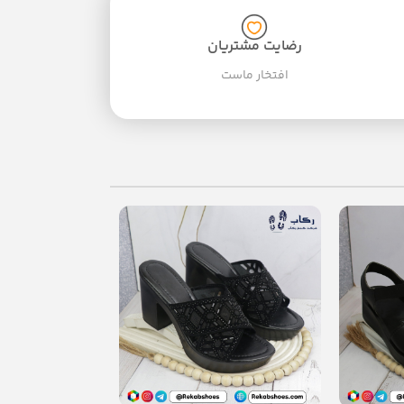
رضایت مشتریان
افتخار ماست