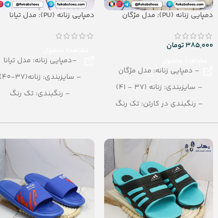
دمپایی زنانه (PU): مدل مژگان
دمپایی زنانه (PU): مدل تیانا
385,000
تومان
مشاهده محصول
–دمپایی زنانه: مدل تیانا
مشاهده محصول
– دمپایی زنانه: مدل مژگان
– سایزبندی: زنانه(37-40)
– سایزبندی: زنانه (37 – 41)
– رنگبندی: تک رنگ
– رنگبندی در کارتن: تک رنگ
(عسلی- سفید- قرمز)
مشکی
– تعداد در کارتن: 12 جفت
– تعداد در کارتن: 12 جفت
– جنس: PU
– جنس: PU