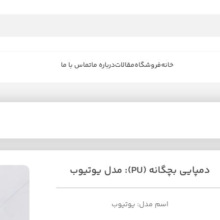
خانه
فروشگاه
مقالات
درباره ما
تماس با ما
دمپایی بچگانه (PU): مدل یوتیوب
اسم مدل: یوتیوب