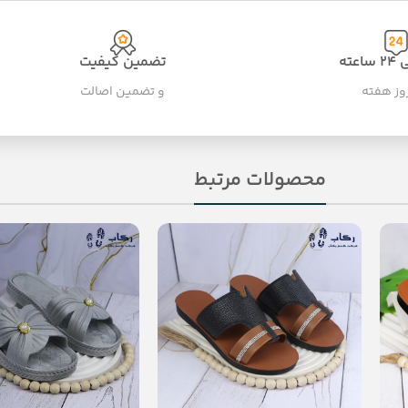
عته
تضمین کیفیت
و تضمین اصالت
محصولات مرتبط