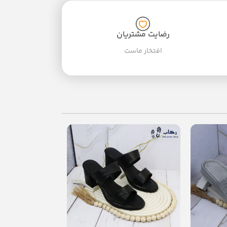
رضایت مشتریان
افتخار ماست