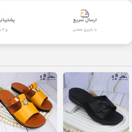
ارسال سریع
پشتیبانی ۲۴ سا
با باربری معتبر
و ۷ روز هفته