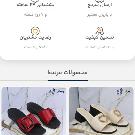
ارسال سریع
پشتیبانی ۲۴ ساعته
با باربری معتبر
و ۷ روز هفته
تضمین کیفیت
رضایت مشتریان
و تضمین اصالت
افتخار ماست
محصولات مرتبط