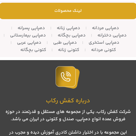
لینک محصولات
دمپایی مردانه
دمپایی زنانه
دمپایی پسرانه
دمپایی دخترانه
دمپایی بچگانه
دمپایی بیمارستانی
دمپایی استخری
دمپایی طبی
دمپایی عربی
کتونی مردانه
کتونی زنانه
کتونی بچگانه
درباره کفش رکاب
شرکت کفش رکاب، یکی از مجموعه های مستقل و قدرتمند در حوزه
فروش عمده انواع دمپایی، صندل و کتونی در ایران می باشد.
این مجموعه با در اختیار داشتن کادری آموزش دیده و مجرب در