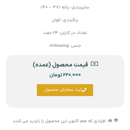
سایزبندی: زنانه (37 – 40)
رنگبندی: الوان
تعداد در کارتن: 24 جفت
جنس: Airblowing
قیمت محصول (عمده)
220,000
تومان
ثبت سفارش محصول
19
افرادی که هم اکنون این محصول را بازدید می کنند