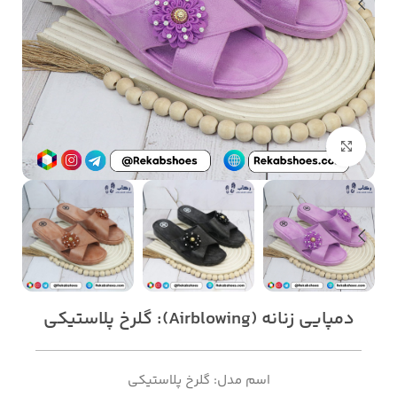
بزرگنمایی تصویر
دمپایی زنانه (Airblowing): گلرخ پلاستیکی
اسم مدل: گلرخ پلاستیکی