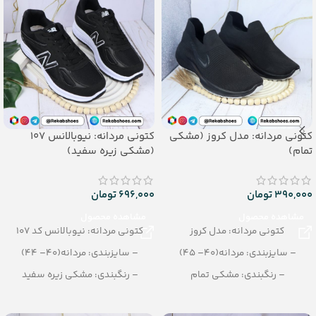
کتونی مردانه: مدل کروز (مشکی
کتونی مردانه: نیوبالانس 107
تمام)
(مشکی زیره سفید)
390,000
تومان
696,000
تومان
مشاهده محصول
مشاهده محصول
کتونی مردانه: مدل کروز
کتونی مردانه: نیوبالانس کد 107
– سایزبندی: مردانه(40– 45)
– سایزبندی: مردانه(40– 44)
– رنگبندی: مشکی تمام
– رنگبندی: مشکی زیره سفید
– تعداد در کارتن: 12 جفت
– تعداد در کارتن: 10 جفت