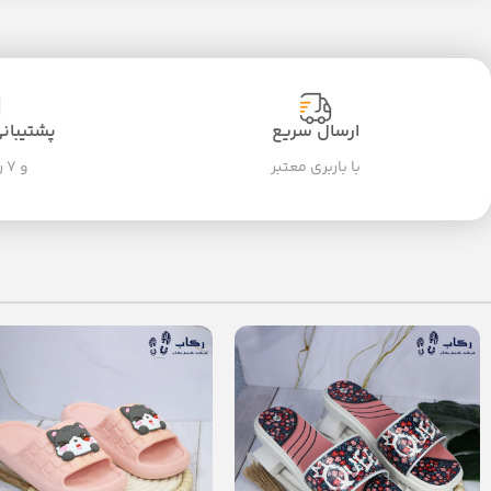
ارسال سریع
پشتیبانی ۲۴ سا
با باربری معتبر
و ۷ روز هفته