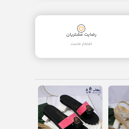
رضایت مشتریان
افتخار ماست