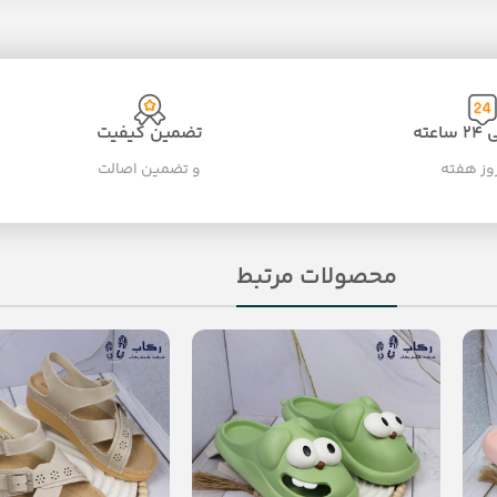
عته
تضمین کیفیت
و تضمین اصالت
محصولات مرتبط