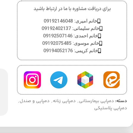
برای دریافت مشاوره با ما در ارتباط باشید
خانم امیری: 09192146048
خانم سلیمانی: 09192402137
خانم احمدی: 09192507146
خانم موسوی: 09192075485
خانم کریمی: 09194052176
دسته:
دمپایی بیمارستانی
,
دمپایی زنانه
,
دمپایی و صندل
,
دمپایی پلاستیکی