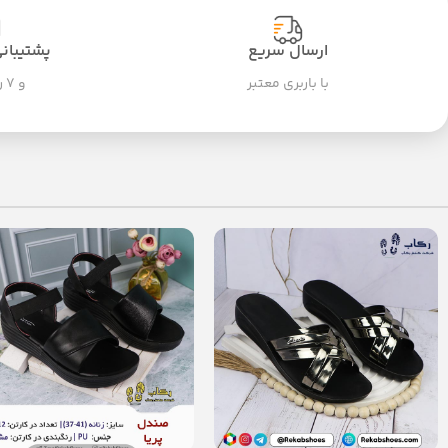
ارسال سریع
پشتیبانی ۲۴ سا
با باربری معتبر
و ۷ روز هفته