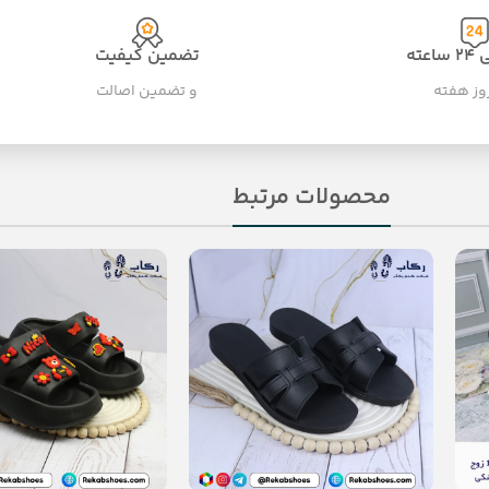
عته
تضمین کیفیت
و تضمین اصالت
محصولات مرتبط