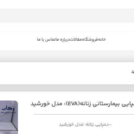
خانه
فروشگاه
مقالات
درباره ما
تماس با ما
یی بیمارستانی زنانه(EVA): مدل خورشید
–دمپایی زنانه: مدل خورشید