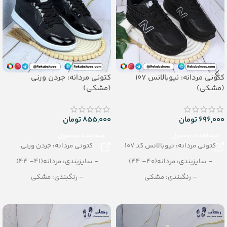
کتونی مردانه: نیوبالانس 107
کتونی مردانه: جردن ورنی
(مشکی)
(مشکی)
696,000
تومان
855,000
تومان
مشاهده محصول
مشاهده محصول
کتونی مردانه: نیوبالانس کد 107
کتونی مردانه: جردن ورنی
– سایزبندی: مردانه(40– 44)
– سایزبندی: مردانه(41– 44)
– رنگبندی: مشکی
– رنگبندی: مشکی
– تعداد در کارتن: 10 جفت
– تعداد در کارتن: 8 جفت