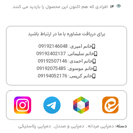
14
افرادی که هم اکنون این محصول را بازدید می کنند
برای دریافت مشاوره با ما در ارتباط باشید
خانم امیری: 09192146048
خانم سلیمانی: 09192402137
خانم احمدی: 09192507146
خانم موسوی: 09192075485
خانم کریمی: 09194052176
دسته:
دمپایی مردانه
,
دمپایی و صندل
,
دمپایی پلاستیکی