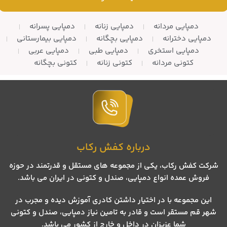
دمپایی مردانه
دمپایی زنانه
دمپایی پسرانه
دمپایی دخترانه
دمپایی بچگانه
دمپایی بیمارستانی
دمپایی استخری
دمپایی طبی
دمپایی عربی
کتونی مردانه
کتونی زنانه
کتونی بچگانه
درباره کفش رکاب
شرکت کفش رکاب، یکی از مجموعه های مستقل و قدرتمند در حوزه
فروش عمده انواع دمپایی، صندل و کتونی در ایران می باشد.
این مجموعه با در اختیار داشتن کادری آموزش دیده و مجرب در
شهر قم مستقر است و قادر به تامین نیاز دمپایی، صندل و کتونی
شما عزیزان در داخل و خارج از کشور می باشد.