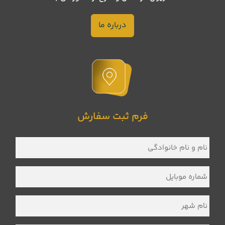
درباره ما
فرم ثبت سفارش
نام
و
نام
خانوادگی
*
شماره
موبایل
*
نام
شهر
*