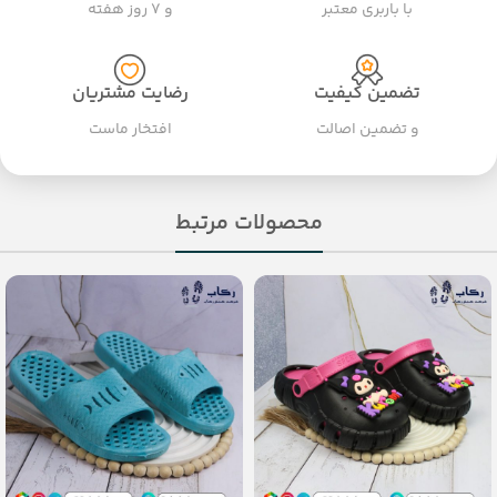
با باربری معتبر
و ۷ روز هفته
تضمین کیفیت
رضایت مشتریان
و تضمین اصالت
افتخار ماست
محصولات مرتبط