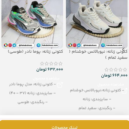
کتونی زنانه: نیوبالانس خوشنام (
کتونی زنانه: پوما نادر (طوسی)
سفید تمام )
632,000
تومان
664,000
تومان
مشاهده محصول
– کتونی زنانه: مدل پوما نادر
مشاهده محصول
– کتونی زنانه:نیوبالانس خوشنام
– سایزبندی: زنانه (37 – 40)
– سایزبندی: زنانه
– رنگبندی: طوسی
– رنگبندی: سفید تمام
– تعداد در کارتن: 8 جفت
– تعداد در کارتن:10 زوج
لینک محصولات