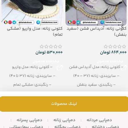
کتونی زنانه: آدیداس فشن (سفید
کتونی زنانه: مدل واریو (مشکی
بنفش)
تمام)
864,000
تومان
530,000
تومان
مشاهده محصول
مشاهده محصول
– کتونی زنانه: مدل آدیداس فشن
– کتونی زنانه: مدل واریو
– سایزبندی: زنانه (37 – 40)
– سایزبندی: زنانه (37 تا 40)
– رنگبندی: سفید بنفش
– رنگبندی: مشکی تمام
– تعداد در کارتن: 8 جفت
– تعداد در کارتن: 8 زوج
لینک محصولات
دمپایی مردانه
دمپایی زنانه
دمپایی پسرانه
دمپایی دخترانه
دمپایی بچگانه
دمپایی بیمارستانی