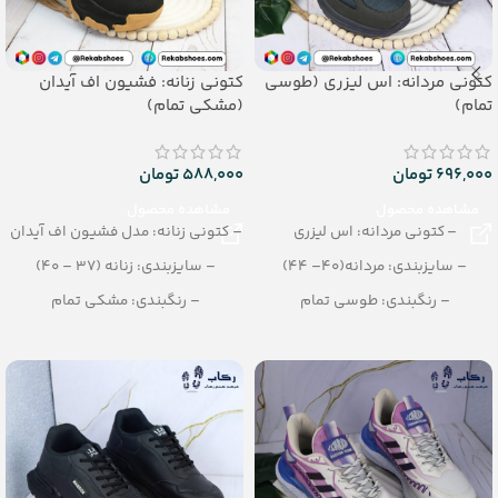
کتونی مردانه: اس لیزری (طوسی
کتونی زنانه: فشیون اف آیدان
تمام)
(مشکی تمام)
696,000
تومان
588,000
تومان
مشاهده محصول
مشاهده محصول
– کتونی مردانه: اس لیزری
– کتونی زنانه: مدل فشیون اف آیدان
– سایزبندی: مردانه(40– 44)
– سایزبندی: زنانه (37 – 40)
– رنگبندی: طوسی تمام
– رنگبندی: مشکی تمام
– تعداد در کارتن: 10 جفت
– تعداد در کارتن: 10 جفت