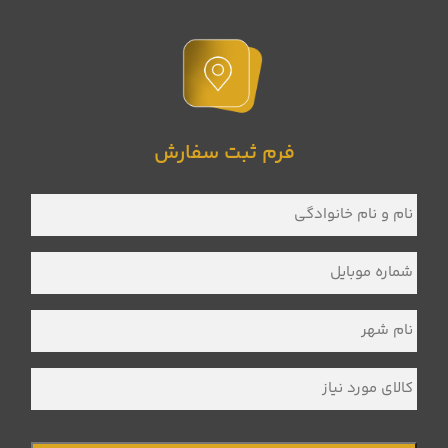
فرم ثبت سفارش
نام
و
نام
خانوادگی
*
شماره
موبایل
*
نام
شهر
*
کالای
مورد
نیاز