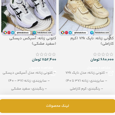
کتونی زنانه: نایک 72k (کرم
کتونی زنانه: آسیکس دیسکی
کاراملی)
(سفید مشکی)
680,000
تومان
752,400
تومان
مشاهده محصول
مشاهده محصول
– کتونی زنانه: مدل نایک 72k
– کتونی زنانه: مدل آسیکس دیسکی
– سایزبندی: زنانه (37 تا 40)
– سایزبندی: زنانه (37 – 40)
– رنگبندی: کرم کاراملی
– رنگبندی: سفید مشکی
– تعداد در کارتن: 8 زوج
– تعداد در کارتن: 8 جفت
لینک محصولات