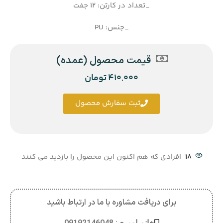
_تعداد در کارتن: 12 جفت
_جنس: PU
قیمت محصول (عمده)
410,000
تومان
ثبت سفارش محصول
18
افرادی که هم اکنون این محصول را بازدید می کنند
برای دریافت مشاوره با ما در ارتباط باشید
خانم امیری: 09192146048