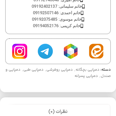
خانم سلیمانی: 09192402137
خانم احمدی: 09192507146
خانم موسوی: 09192075485
خانم کریمی: 09194052176
دسته:
دمپایی بچگانه
,
دمپایی روفرشی
,
دمپایی طبی
,
دمپایی و
صندل
,
دمپایی پسرانه
نظرات (0)