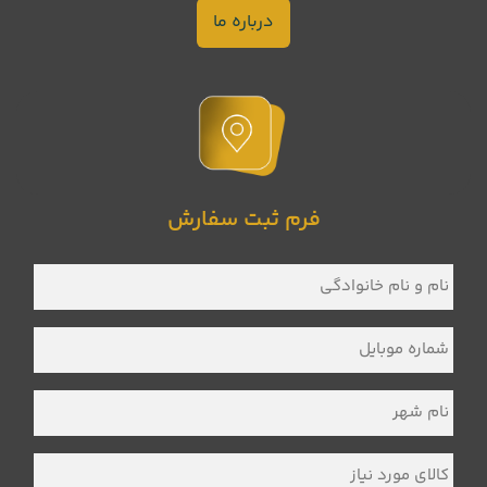
درباره ما
فرم ثبت سفارش
نام
و
نام
خانوادگی
*
شماره
موبایل
*
نام
شهر
*
کالای
مورد