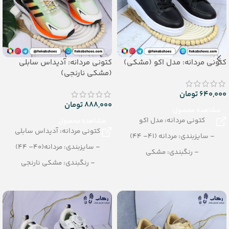
کتونی مردانه: مدل اکو (مشکی)
کتونی مردانه: آدیداس سابلی
(مشکی نارنجی)
640,000
تومان
888,000
تومان
مشاهده محصول
کتونی مردانه: مدل اکو
مشاهده محصول
کتونی مردانه: آدیداس سابلی
– سایزبندی: مردانه (41– 44)
– سایزبندی: مردانه(40– 44)
– رنگبندی: مشکی
– رنگبندی: مشکی نارنجی
– تعداد در کارتن: 8 جفت
– تعداد در کارتن: 8 جفت