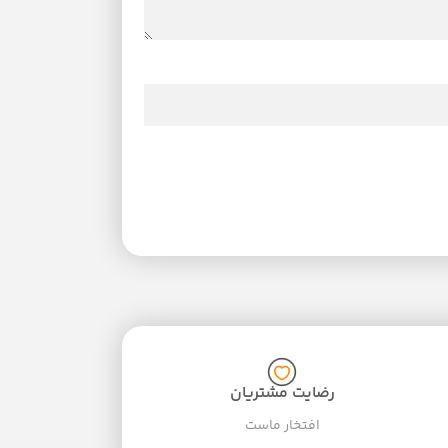
رضایت مشتریان
افتخار ماست