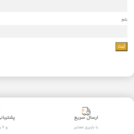
نام
ارسال سریع
پشتیبانی ۲۴ سا
با باربری معتبر
و ۷ روز هفته