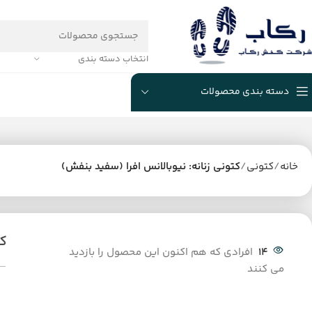
انتخاب دسته بندی
دسته بندی محصولات
خانه
کتونی
کتونی زنانه: نیوبالانس افرا (سفید بنفش)
کت
14
افرادی که هم اکنون این محصول را بازدید
می کنند