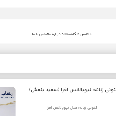
خانه
فروشگاه
مقالات
درباره ما
تماس با ما
ونی زنانه: نیوبالانس افرا (سفید بنفش)
– کتونی زنانه: مدل نیوبالانس افرا