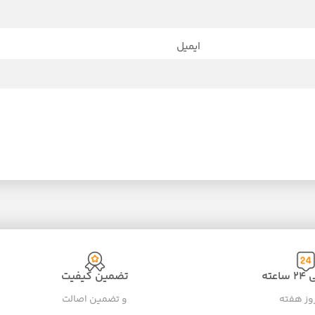
ایمیل
عته
تضمین کیفیت
و تضمین اصالت