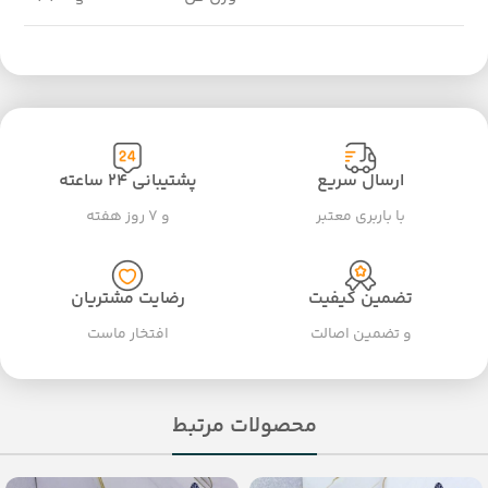
ارسال سریع
پشتیبانی ۲۴ ساعته
با باربری معتبر
و ۷ روز هفته
تضمین کیفیت
رضایت مشتریان
و تضمین اصالت
افتخار ماست
محصولات مرتبط