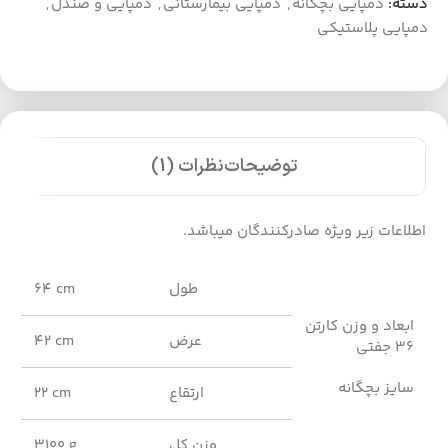
دسته:
دمپایی بچگانه
,
دمپایی بیمارستانی
,
دمپایی و صندل
,
دمپایی پلاستیکی
توضیحات
نظرات (1)
اطلاعات زیر ویژه صادرکنندگان میباشد.
طول
64 cm
ابعاد و وزن کارتن
عرض
42 cm
36 جفتی
سایز بچگانه
ارتقاع
22 cm
وزن کل
3100 g