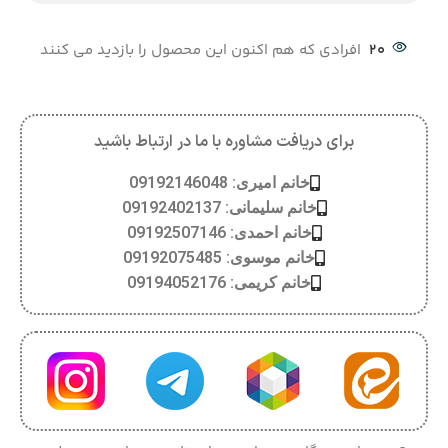
20
افرادی که هم اکنون این محصول را بازدید می کنند
برای دریافت مشاوره با ما در ارتباط باشید
خانم امیری: 09192146048
خانم سلیمانی: 09192402137
خانم احمدی: 09192507146
خانم موسوی: 09192075485
خانم کریمی: 09194052176