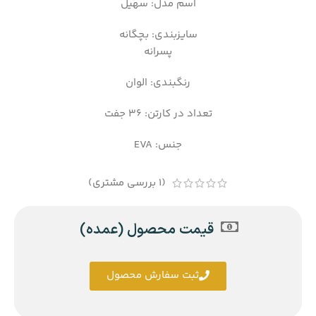
اسم مدل: سهیل
سایزبندی: بچگانه
پسرانه
رنگبندی: الوان
تعداد در کارتن: 36 جفت
جنس: EVA
(
1
بررسی مشتری)
قیمت محصول (عمده)
ثبت سفارش محصول