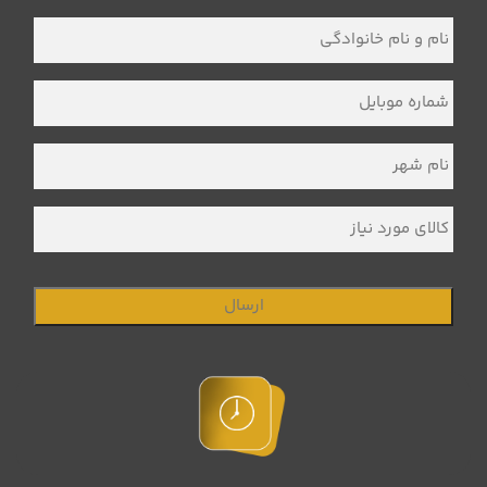
نام
و
نام
خانوادگی
*
شماره
موبایل
*
نام
شهر
*
کالای
مورد
نیاز