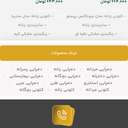
664,000
تومان
643,000
تومان
مشاهده محصول
مشاهده محصول
– کتونی زنانه: مدل نیوبالانس پرستو
– کتونی زنانه: مدل سارینا
– سایزبندی: زنانه
– سایزبندی: زنانه
– رنگبندی: مشکی نقره ای
– رنگبندی: مشکی کرم
– تعداد در کارتن: 10 زوج
– تعداد در کارتن: 10 زوج
لینک محصولات
دمپایی مردانه
دمپایی زنانه
دمپایی پسرانه
دمپایی دخترانه
دمپایی بچگانه
دمپایی بیمارستانی
دمپایی استخری
دمپایی طبی
دمپایی عربی
کتونی مردانه
کتونی زنانه
کتونی بچگانه