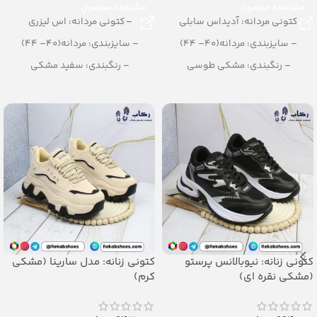
مشاهده محصول
مشاهده محصول
کتونی مردانه: آدیداس سابلی
– کتونی مردانه: اس لیزری
– سایزبندی: مردانه(40– 44)
– سایزبندی: مردانه(40– 44)
– رنگبندی: مشکی طوسی
– رنگبندی: سفید مشکی
– تعداد در کارتن: 8 جفت
– تعداد در کارتن: 10 جفت
کتونی زنانه: نیوبالانس پرستو
کتونی زنانه: مدل سارینا (مشکی
(مشکی نقره ای)
کرم)