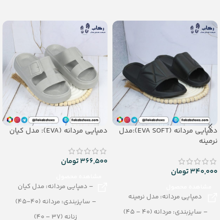
– جنس: PU
جنس: EVA Soft
دمپایی مردانه (EVA SOFT):مدل
دمپایی مردانه (EVA): مدل کیان
نرمینه
366,500
تومان
340,000
تومان
مشاهده محصول
– دمپایی مردانه: مدل کیان
مشاهده محصول
دمپایی مردانه: مدل نرمینه
– سایزبندی: مردانه (40-45)
– سایزبندی: مردانه (40 – 45)
زنانه (37 – 40)