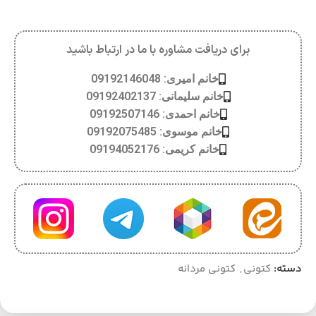
برای دریافت مشاوره با ما در ارتباط باشید
خانم امیری: 09192146048
خانم سلیمانی: 09192402137
خانم احمدی: 09192507146
خانم موسوی: 09192075485
خانم کریمی: 09194052176
دسته:
کتونی
,
کتونی مردانه