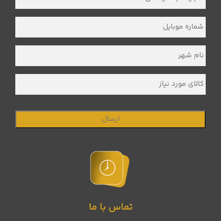
و
نام
خانوادگی
*
شماره
موبایل
*
نام
شهر
*
کالای
مورد
نیاز
تماس با ما