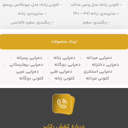
– کتونی زنانه: مدل ونس عدالت
– کتونی زنانه: مدل نیوبالانس پرستو
– سایزبندی: زنانه (37 – 40)
– سایزبندی: زنانه
– رنگبندی: سفید
– رنگبندی: سفید کالباسی
– تعداد در کارتن: 8 جفت
– تعداد در کارتن: 10 زوج
لینک محصولات
دمپایی مردانه
دمپایی زنانه
دمپایی پسرانه
دمپایی دخترانه
دمپایی بچگانه
دمپایی بیمارستانی
دمپایی استخری
دمپایی طبی
دمپایی عربی
کتونی مردانه
کتونی زنانه
کتونی بچگانه
درباره کفش رکاب