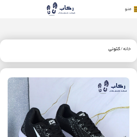
منو
خانه
کتونی