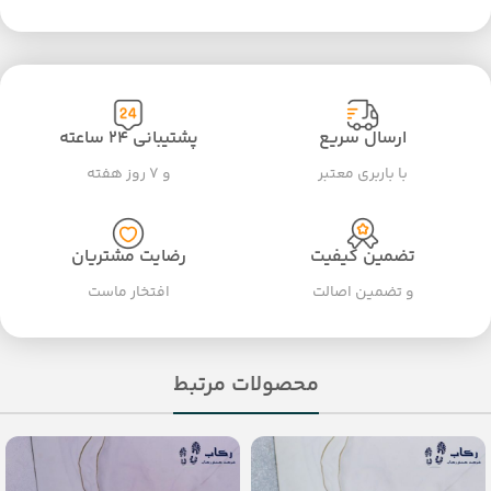
ارسال سریع
پشتیبانی ۲۴ ساعته
با باربری معتبر
و ۷ روز هفته
تضمین کیفیت
رضایت مشتریان
و تضمین اصالت
افتخار ماست
محصولات مرتبط