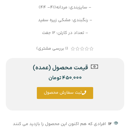
– سایزبندی: مردانه(41– 44)
– رنگبندی: مشکی زیره سفید
– تعداد در کارتن: 12 جفت
(
1
بررسی مشتری)
قیمت محصول (عمده)
450,000
تومان
ثبت سفارش محصول
12
افرادی که هم اکنون این محصول را بازدید می کنند