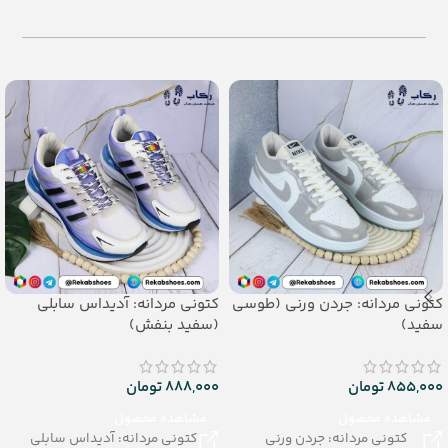
– تعداد در کارتن:16 جفت
تعداد در کارتن: 36 جفت
– جنس: Airblowing
جنس: EVA
کتونی مردانه: جردن ورنی (طوسی
کتونی مردانه: آدیداس سابلی
سفید)
(سفید بنفش)
855,000
تومان
888,000
تومان
مشاهده محصول
مشاهده محصول
کتونی مردانه: جردن ورنی
کتونی مردانه: آدیداس سابلی