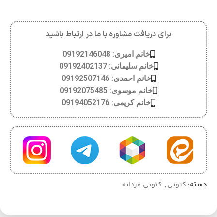
برای دریافت مشاوره با ما در ارتباط باشید
خانم امیری: 09192146048
خانم سلیمانی: 09192402137
خانم احمدی: 09192507146
خانم موسوی: 09192075485
خانم کریمی: 09194052176
دسته:
کتونی
,
کتونی مردانه