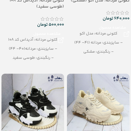
کتونی مردانه: مدل اکو (مشکی)
کتونی مردانه: آدیداس کد 108
(طوسی سفید)
640,000
تومان
500,000
تومان
مشاهده محصول
کتونی مردانه: مدل اکو
مشاهده محصول
کتونی مردانه: آدیداس کد 108
– سایزبندی: مردانه (41– 44)
– سایزبندی: مردانه(40– 44)
– رنگبندی: مشکی
– رنگبندی: طوسی سفید
– تعداد در کارتن: 8 جفت
– تعداد در کارتن: 10 جفت