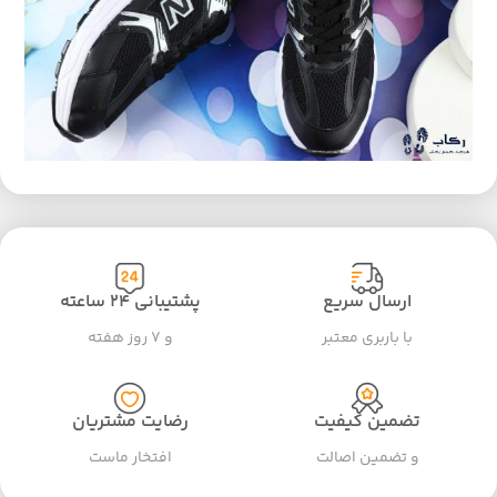
ارسال سریع
پشتیبانی ۲۴ ساعته
با باربری معتبر
و ۷ روز هفته
تضمین کیفیت
رضایت مشتریان
و تضمین اصالت
افتخار ماست