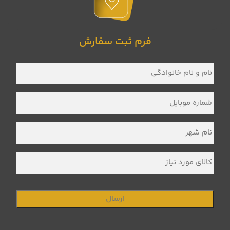
فرم ثبت سفارش
نام
و
نام
خانوادگی
*
شماره
موبایل
*
نام
شهر
*
کالای
مورد
نیاز