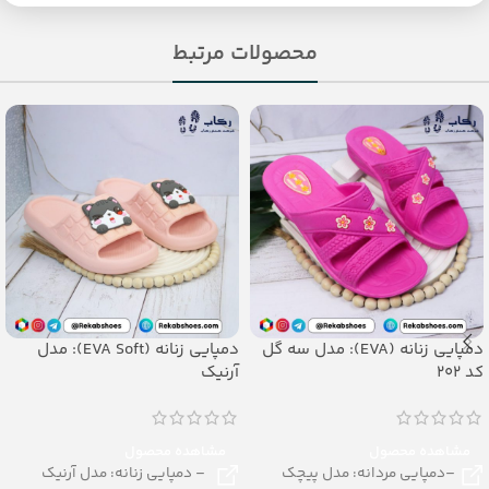
محصولات مرتبط
دمپایی زنانه (EVA): مدل سه گل
دمپایی زنانه (EVA Soft): مدل
کد 202
آرنیک
مشاهده محصول
مشاهده محصول
–دمپایی مردانه: مدل پیچک
– دمپایی زنانه: مدل آرنیک