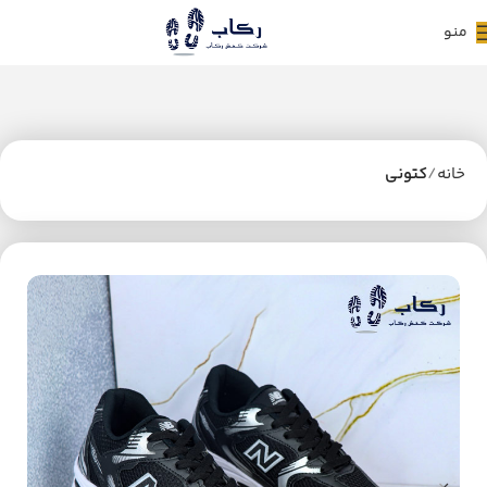
منو
خانه
کتونی