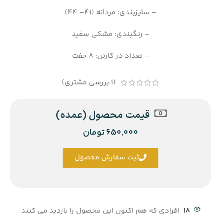
– سایزبندی: مردانه (41– 44)
– رنگبندی: مشکی سفید
– تعداد در کارتن: 8 جفت
(
1
بررسی مشتری)
قیمت محصول (عمده)
650,000
تومان
ثبت سفارش محصول
18
افرادی که هم اکنون این محصول را بازدید می کنند