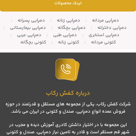
– جنس: PU
لینک محصولات
دمپایی مردانه
دمپایی زنانه
دمپایی پسرانه
دمپایی دخترانه
دمپایی بچگانه
دمپایی بیمارستانی
دمپایی استخری
دمپایی طبی
دمپایی عربی
کتونی مردانه
کتونی زنانه
کتونی بچگانه
درباره کفش رکاب
شرکت کفش رکاب، یکی از مجموعه های مستقل و قدرتمند در حوزه
فروش عمده انواع دمپایی، صندل و کتونی در ایران می باشد.
این مجموعه با در اختیار داشتن کادری آموزش دیده و مجرب در
شهر قم مستقر است و قادر به تامین نیاز دمپایی، صندل و کتونی