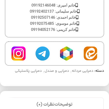
خانم امیری: 09192146048
خانم سلیمانی: 09192402137
خانم احمدی: 09192507146
خانم موسوی: 09192075485
خانم کریمی: 09194052176
دسته:
دمپایی مردانه
,
دمپایی و صندل
,
دمپایی پلاستیکی
توضیحات
نظرات (0)