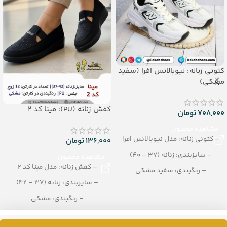
کتونی زنانه: نیوبالانس افرا (سفید
مشکی)
کفش زنانه (PU): مینا کد 2
708,000
تومان
مشاهده محصول
– کتونی زنانه: مدل نیوبالانس افرا
136,000
تومان
– سایزبندی: زنانه (37 – 40)
مشاهده محصول
– کفش زنانه: مدل مینا کد 2
– رنگبندی: سفید مشکی
– سایزبندی: زنانه (37 – 42)
– تعداد در کارتن: 8 جفت
– رنگبندی: مشکی
– تعداد در کارتن: 12 جفت