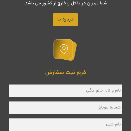
شما عزیزان در داخل و خارج از کشور می باشد.
درباره ما
فرم ثبت سفارش
نام
و
نام
خانوادگی
*
شماره
موبایل
*
نام
شهر
*