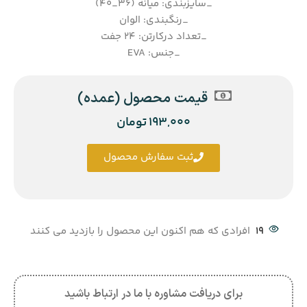
_سایزبندی: میانه (36_40)
_رنگبندی: الوان
_تعداد درکارتن: 24 جفت
_جنس: EVA
قیمت محصول (عمده)
193,000
تومان
ثبت سفارش محصول
19
افرادی که هم اکنون این محصول را بازدید می کنند
برای دریافت مشاوره با ما در ارتباط باشید