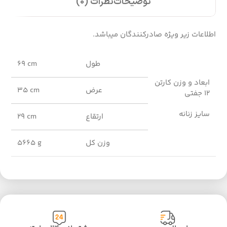
توضیحات
نظرات (0)
اطلاعات زیر ویژه صادرکنندگان میباشد.
طول
69 cm
ابعاد و وزن کارتن
عرض
35 cm
12 جفتی
سایز زنانه
ارتقاع
29 cm
وزن کل
5665 g