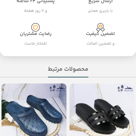
ارسال سریع
پشتیبانی ۲۴ ساعته
با باربری معتبر
و ۷ روز هفته
تضمین کیفیت
رضایت مشتریان
و تضمین اصالت
افتخار ماست
محصولات مرتبط