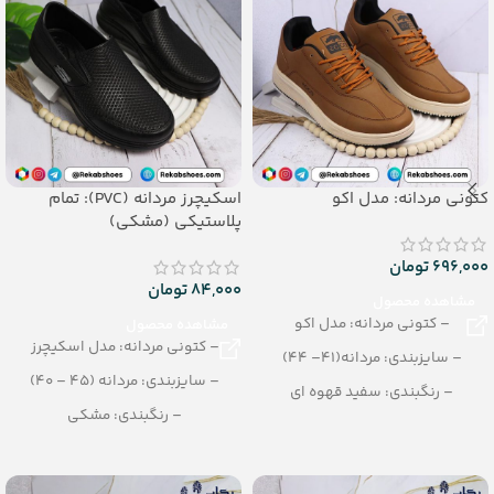
کتونی مردانه: مدل اکو
اسکیچرز مردانه (PVC): تمام
پلاستیکی (مشکی)
696,000
تومان
84,000
تومان
مشاهده محصول
– کتونی مردانه: مدل اکو
مشاهده محصول
– کتونی مردانه: مدل اسکیچرز
– سایزبندی: مردانه(41– 44)
– سایزبندی: مردانه (45 – 40)
– رنگبندی: سفید قهوه ای
– رنگبندی: مشکی
– تعداد در کارتن: 12 جفت
– تعداد در کارتن: 18 جفت
جنس: PVC