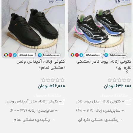
کتونی زنانه: پوما نادر (مشکی
کتونی زنانه: آدیداس ونس
نقره ای)
(مشکی تمام)
632,000
تومان
566,000
تومان
مشاهده محصول
مشاهده محصول
– کتونی زنانه: مدل پوما نادر
– کتونی زنانه: مدل آدیداس ونس
– سایزبندی: زنانه (37 – 40)
– سایزبندی: زنانه (37 – 40)
– رنگبندی: مشکی نقره ای
– رنگبندی: مشکی تمام
– تعداد در کارتن: 8 جفت
– تعداد در کارتن: 8 جفت