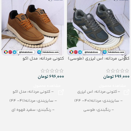
کتونی مردانه: اس لیزری (طوسی)
کتونی مردانه: مدل اکو
696,000
تومان
696,000
تومان
مشاهده محصول
مشاهده محصول
– کتونی مردانه: اس لیزری
– کتونی مردانه: مدل اکو
– سایزبندی: مردانه(40– 44)
– سایزبندی: مردانه(41– 44)
– رنگبندی: طوسی
– رنگبندی: سفید قهوه ای
– تعداد در کارتن: 10 جفت
– تعداد در کارتن: 12 جفت