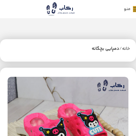
منو
خانه
دمپایی بچگانه