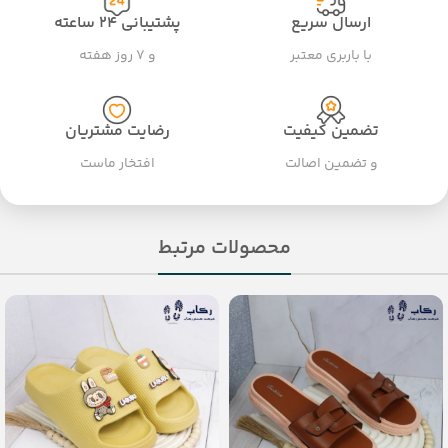
ارسال سریع
پشتیبانی ۲۴ ساعته
با باربری معتبر
و ۷ روز هفته
تضمین کیفیت
رضایت مشتریان
و تضمین اصالت
افتخار ماست
محصولات مرتبط