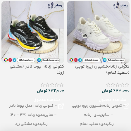
کتونی زنانه:فشیون زیره توپی
کتونی زنانه: پوما نادر (مشکی
(سفید تمام)
زرد)
643,000
تومان
632,000
تومان
مشاهده محصول
مشاهده محصول
– کتونی زنانه:فشیون زیره توپی
– کتونی زنانه: مدل پوما نادر
– سایزبندی: زنانه
– سایزبندی: زنانه (37 – 40)
– رنگبندی: سفید تمام
– رنگبندی: مشکی زرد