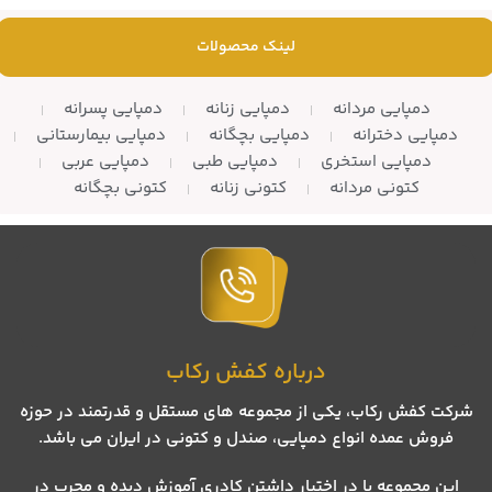
– تعداد در کارتن: 10 زوج
– تعداد در کارتن: 8 جفت
لینک محصولات
دمپایی مردانه
دمپایی زنانه
دمپایی پسرانه
دمپایی دخترانه
دمپایی بچگانه
دمپایی بیمارستانی
دمپایی استخری
دمپایی طبی
دمپایی عربی
کتونی مردانه
کتونی زنانه
کتونی بچگانه
درباره کفش رکاب
شرکت کفش رکاب، یکی از مجموعه های مستقل و قدرتمند در حوزه
فروش عمده انواع دمپایی، صندل و کتونی در ایران می باشد.
این مجموعه با در اختیار داشتن کادری آموزش دیده و مجرب در