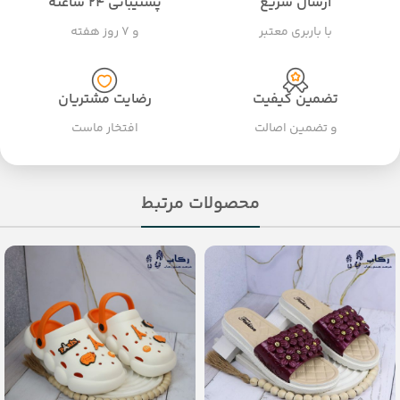
ارسال سریع
پشتیبانی ۲۴ ساعته
با باربری معتبر
و ۷ روز هفته
تضمین کیفیت
رضایت مشتریان
و تضمین اصالت
افتخار ماست
محصولات مرتبط