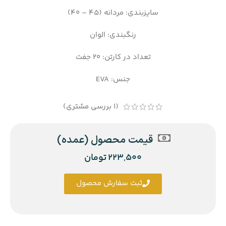
سایزبندی: مردانه (45 – 40)
رنگبندی: الوان
تعداد در کارتن: 20 جفت
جنس: EVA
(
1
بررسی مشتری)
قیمت محصول (عمده)
223,500
تومان
ثبت سفارش محصول