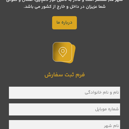
شما عزیزان در داخل و خارج از کشور می باشد.
درباره ما
فرم ثبت سفارش
نام
و
نام
خانوادگی
*
شماره
موبایل
*
نام
شهر
*