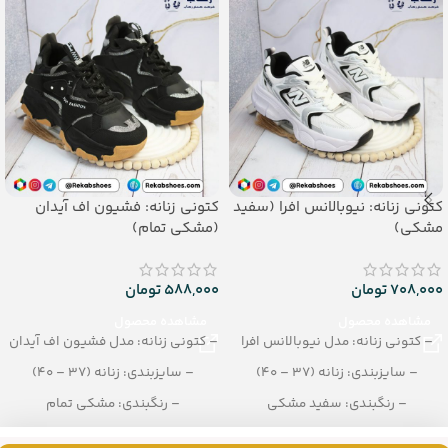
_جنس: پی یو تزریقی
کتونی زنانه: نیوبالانس افرا (سفید
کتونی زنانه: فشیون اف آیدان
مشکی)
(مشکی تمام)
708,000
تومان
588,000
تومان
مشاهده محصول
مشاهده محصول
– کتونی زنانه: مدل نیوبالانس افرا
– کتونی زنانه: مدل فشیون اف آیدان
– سایزبندی: زنانه (37 – 40)
– سایزبندی: زنانه (37 – 40)
– رنگبندی: سفید مشکی
– رنگبندی: مشکی تمام
– تعداد در کارتن: 8 جفت
– تعداد در کارتن: 10 جفت