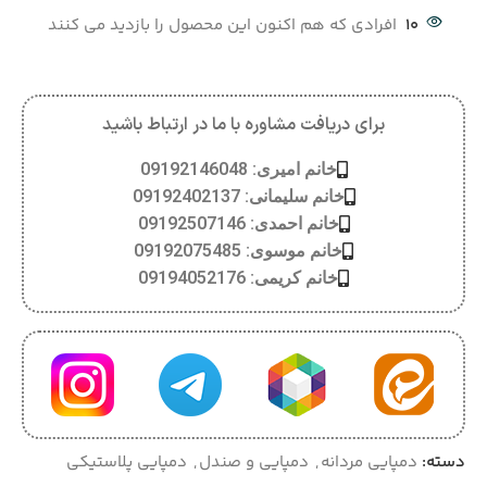
10
افرادی که هم اکنون این محصول را بازدید می کنند
برای دریافت مشاوره با ما در ارتباط باشید
خانم امیری: 09192146048
خانم سلیمانی: 09192402137
خانم احمدی: 09192507146
خانم موسوی: 09192075485
خانم کریمی: 09194052176
دسته:
دمپایی مردانه
,
دمپایی و صندل
,
دمپایی پلاستیکی