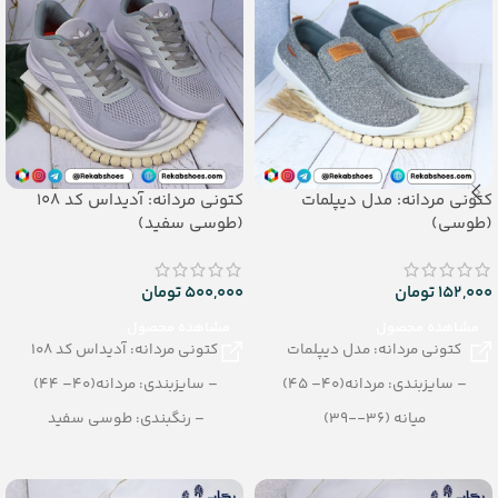
کتونی مردانه: مدل دیپلمات
کتونی مردانه: آدیداس کد 108
(طوسی)
(طوسی سفید)
152,000
تومان
500,000
تومان
مشاهده محصول
مشاهده محصول
کتونی مردانه: مدل دیپلمات
کتونی مردانه: آدیداس کد 108
– سایزبندی: مردانه(40– 45)
– سایزبندی: مردانه(40– 44)
میانه (36--39)
– رنگبندی: طوسی سفید
– رنگبندی: طوسی
– تعداد در کارتن: 10 جفت
– تعداد در کارتن: 12 جفت