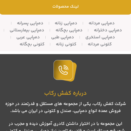
لینک محصولات
دمپایی مردانه
دمپایی زنانه
دمپایی پسرانه
دمپایی دخترانه
دمپایی بچگانه
دمپایی بیمارستانی
دمپایی استخری
دمپایی طبی
دمپایی عربی
کتونی مردانه
کتونی زنانه
کتونی بچگانه
درباره کفش رکاب
شرکت کفش رکاب، یکی از مجموعه های مستقل و قدرتمند در حوزه
فروش عمده انواع دمپایی، صندل و کتونی در ایران می باشد.
این مجموعه با در اختیار داشتن کادری آموزش دیده و مجرب در
شهر قم مستقر است و قادر به تامین نیاز دمپایی، صندل و کتونی