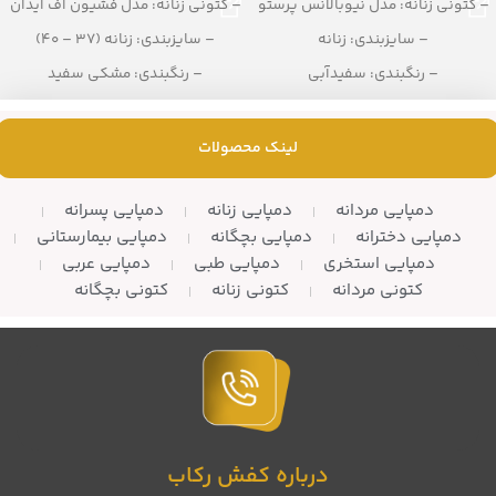
– کتونی زنانه: مدل نیوبالانس پرستو
– کتونی زنانه: مدل فشیون اف آیدان
– سایزبندی: زنانه
– سایزبندی: زنانه (37 – 40)
– رنگبندی: سفیدآبی
– رنگبندی: مشکی سفید
– تعداد در کارتن: 10 زوج
– تعداد در کارتن: 10 جفت
لینک محصولات
دمپایی مردانه
دمپایی زنانه
دمپایی پسرانه
دمپایی دخترانه
دمپایی بچگانه
دمپایی بیمارستانی
دمپایی استخری
دمپایی طبی
دمپایی عربی
کتونی مردانه
کتونی زنانه
کتونی بچگانه
درباره کفش رکاب