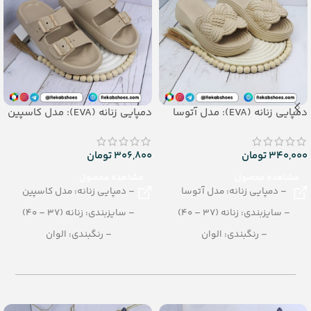
دمپایی زنانه (EVA): مدل آتوسا
دمپایی زنانه (EVA): مدل کاسپین
340,000
تومان
306,800
تومان
مشاهده محصول
مشاهده محصول
– دمپایی زنانه: مدل آتوسا
– دمپایی زنانه: مدل کاسپین
– سایزبندی: زنانه (37 – 40)
– سایزبندی: زنانه (37 – 40)
– رنگبندی: الوان
– رنگبندی: الوان
– تعداد در کارتن: 16 جفت _ جنس:
– تعداد در کارتن: 16 جفت
EVASOFT
– جنس: EVA