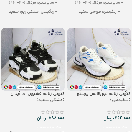
– سایزبندی: مردانه(40– 44)
– سایزبندی: مردانه(40– 44)
– رنگبندی: طوسی سفید
– رنگبندی: مشکی زیره سفید
– تعداد در کارتن: 10 جفت
– تعداد در کارتن: 10 جفت
کتونی زنانه: نیوبالانس پرستو
کتونی زنانه: فشیون اف آیدان
(سفیدآبی)
(مشکی سفید)
664,000
تومان
588,000
تومان
مشاهده محصول
مشاهده محصول