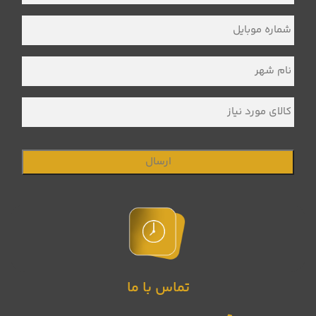
نام
خانوادگی
*
شماره
موبایل
*
نام
شهر
*
کالای
مورد
نیاز
تماس با ما