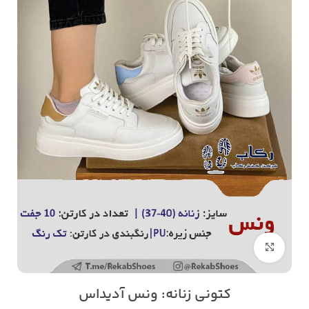
بزرگنمایی تصویر
کتونی زنانه: ونس آدیداس