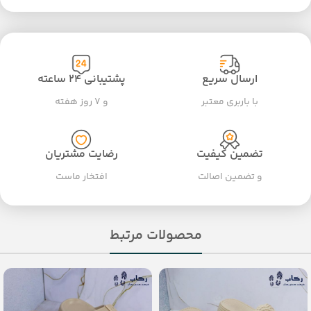
ارسال سریع
پشتیبانی ۲۴ ساعته
با باربری معتبر
و ۷ روز هفته
تضمین کیفیت
رضایت مشتریان
و تضمین اصالت
افتخار ماست
محصولات مرتبط