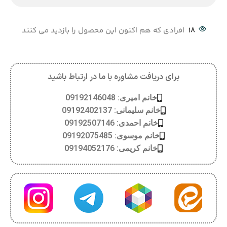
18
افرادی که هم اکنون این محصول را بازدید می کنند
برای دریافت مشاوره با ما در ارتباط باشید
خانم امیری: 09192146048
خانم سلیمانی: 09192402137
خانم احمدی: 09192507146
خانم موسوی: 09192075485
خانم کریمی: 09194052176