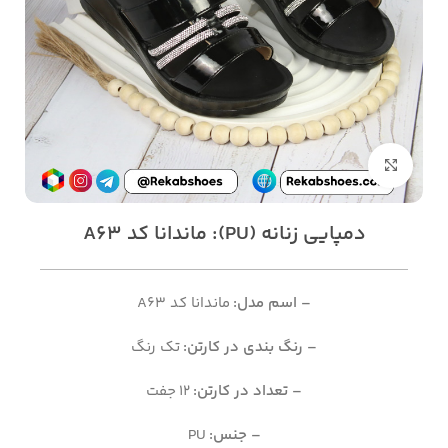
بزرگنمایی تصویر
دمپایی زنانه (PU): ماندانا کد A63
– اسم مدل:
ماندانا کد A63
– رنگ بندی در کارتن:
تک رنگ
– تعداد در کارتن:
12 جفت
– جنس:
PU