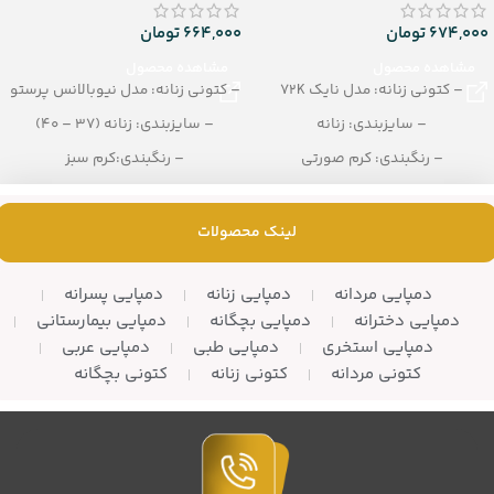
674,000
تومان
664,000
تومان
مشاهده محصول
مشاهده محصول
– کتونی زنانه: مدل نایک 72K
– کتونی زنانه: مدل نیوبالانس پرستو
– سایزبندی: زنانه
– سایزبندی: زنانه (37 – 40)
– رنگبندی: کرم صورتی
– رنگبندی:کرم سبز
– تعداد در کارتن: 12 زوج
– تعداد در کارتن: 12 جفت
لینک محصولات
دمپایی مردانه
دمپایی زنانه
دمپایی پسرانه
دمپایی دخترانه
دمپایی بچگانه
دمپایی بیمارستانی
دمپایی استخری
دمپایی طبی
دمپایی عربی
کتونی مردانه
کتونی زنانه
کتونی بچگانه