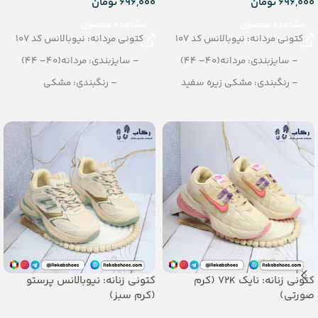
696,000
تومان
696,000
تومان
مشاهده محصول
مشاهده محصول
کتونی مردانه: نیوبالانس کد 107
کتونی مردانه: نیوبالانس کد 107
– سایزبندی: مردانه(40– 44)
– سایزبندی: مردانه(40– 44)
– رنگبندی: مشکی زیره سفید
– رنگبندی: مشکی
– تعداد در کارتن: 10 جفت
– تعداد در کارتن: 10 جفت
کتونی زنانه: نایک 72K (کرم
کتونی زنانه: نیوبالانس پرستو
صورتی)
(کرم سبز)