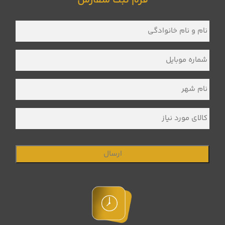
فرم ثبت سفارش
نام
و
نام
خانوادگی
*
شماره
موبایل
*
نام
شهر
*
کالای
مورد
نیاز