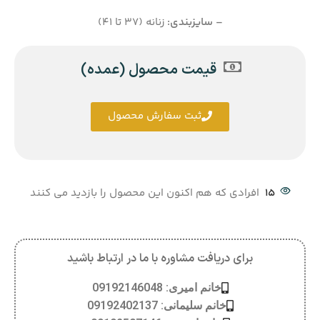
– سایزبندی:
زنانه (37 تا 41)
قیمت محصول (عمده)
ثبت سفارش محصول
15
افرادی که هم اکنون این محصول را بازدید می کنند
برای دریافت مشاوره با ما در ارتباط باشید
خانم امیری: 09192146048
خانم سلیمانی: 09192402137