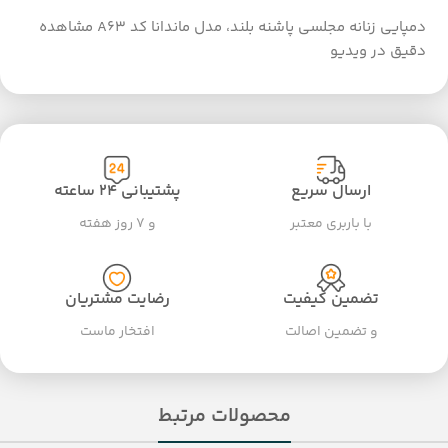
دمپایی زنانه مجلسی پاشنه بلند، مدل ماندانا کد A63 مشاهده
دقیق در ویدیو
ارسال سریع
پشتیبانی ۲۴ ساعته
با باربری معتبر
و ۷ روز هفته
تضمین کیفیت
رضایت مشتریان
و تضمین اصالت
افتخار ماست
محصولات مرتبط