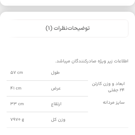
توضیحات
نظرات (1)
اطلاعات زیر ویژه صادرکنندگان میباشد.
طول
57 cm
ابعاد و وزن کارتن
عرض
41 cm
24 جفتی
سایز مردانه
ارتقاع
33 cm
وزن کل
7970 g