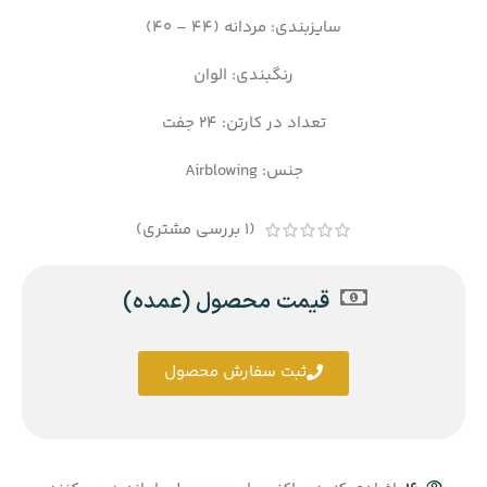
سایزبندی: مردانه (44 – 40)
رنگبندی: الوان
تعداد در کارتن: 24 جفت
جنس: Airblowing
(
1
بررسی مشتری)
قیمت محصول (عمده)
ثبت سفارش محصول