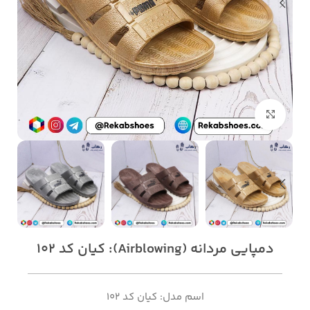
بزرگنمایی تصویر
دمپایی مردانه (Airblowing): کیان کد 102
اسم مدل: کیان کد 102