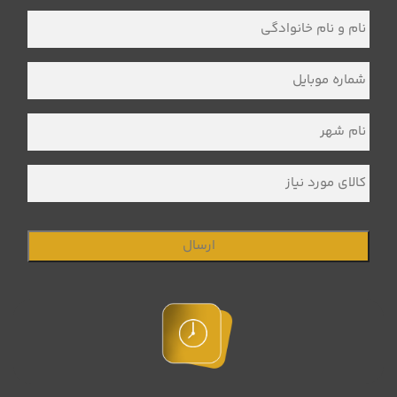
نام
و
نام
خانوادگی
*
شماره
موبایل
*
نام
شهر
*
کالای
مورد
نیاز