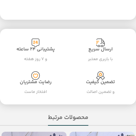
ارسال سریع
پشتیبانی ۲۴ ساعته
با باربری معتبر
و ۷ روز هفته
تضمین کیفیت
رضایت مشتریان
و تضمین اصالت
افتخار ماست
محصولات مرتبط