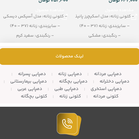
632,000
تومان
752,400
تومان
مشاهده محصول
مشاهده محصول
– کتونی زنانه: مدل اسکیچرز پانیذ
– کتونی زنانه: مدل آسیکس دیسکی
– سایزبندی: زنانه (37 – 40)
– سایزبندی: زنانه (37 – 40)
– رنگبندی: مشکی
– رنگبندی: سفید کرم
– تعداد در کارتن: 8 جفت
– تعداد در کارتن: 8 جفت
لینک محصولات
دمپایی مردانه
دمپایی زنانه
دمپایی پسرانه
دمپایی دخترانه
دمپایی بچگانه
دمپایی بیمارستانی
دمپایی استخری
دمپایی طبی
دمپایی عربی
کتونی مردانه
کتونی زنانه
کتونی بچگانه