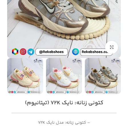
بزرگنمایی تصویر
کتونی زنانه: نایک 72K (تیتانیوم)
– کتونی زنانه: مدل نایک 72K