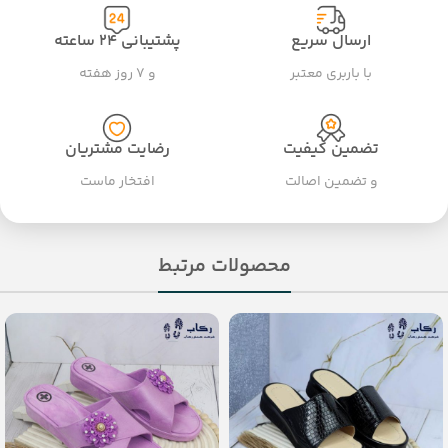
ارسال سریع
پشتیبانی ۲۴ ساعته
با باربری معتبر
و ۷ روز هفته
تضمین کیفیت
رضایت مشتریان
و تضمین اصالت
افتخار ماست
محصولات مرتبط