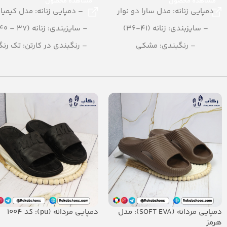
مشاهده محصول
مشاهده محصول
دمپایی زنانه: مدل سارا دو نوار
– دمپایی زنانه: مدل کیمیا
– سایزبندی: زنانه (41-36)
– سایزبندی: زنانه (37 – 40)
– رنگبندی: مشکی
– رنگبندی در کارتن: تک رن
– تعداد در کارتن: 12 جفت
– تعداد در کارتن: 12 جفت
– جنس: PU
– جنس: PU
دمپایی مردانه (SOFT EVA): مدل
دمپایی مردانه (pu): کد 1004
هرمز