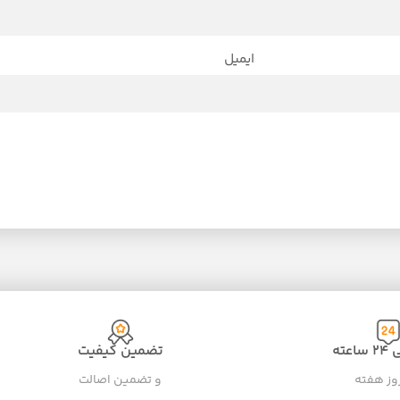
ایمیل
عته
تضمین کیفیت
و تضمین اصالت