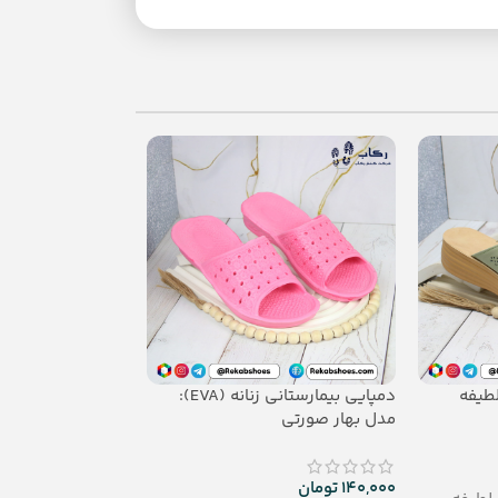
دمپایی بیمارستانی زنانه (EVA):
دمپایی زنانه (EVA): مدل کیان
مدل بهار صورتی
مشاهده محصول
140,000
تومان