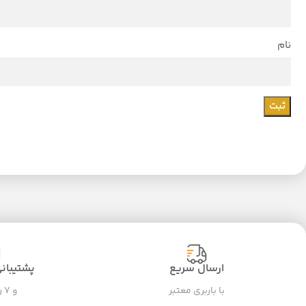
نام
ارسال سریع
پشتیبانی ۲۴ سا
با باربری معتبر
و ۷ روز هفته