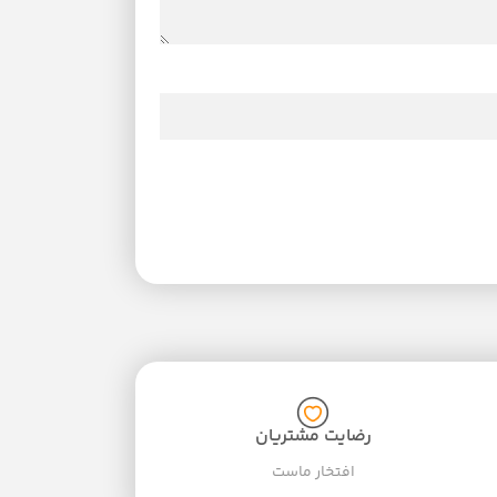
رضایت مشتریان
افتخار ماست