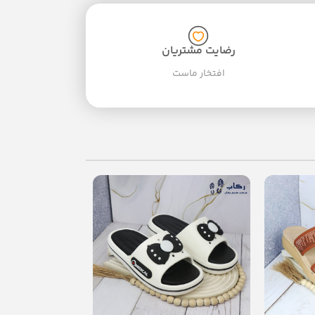
رضایت مشتریان
افتخار ماست