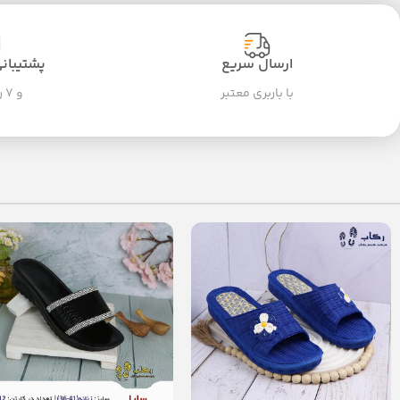
ارسال سریع
پشتیبانی ۲۴ سا
با باربری معتبر
و ۷ روز هفته