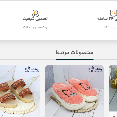
عته
تضمین کیفیت
و تضمین اصالت
محصولات مرتبط