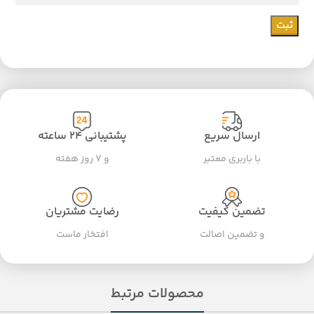
ارسال سریع
پشتیبانی ۲۴ ساعته
با باربری معتبر
و ۷ روز هفته
تضمین کیفیت
رضایت مشتریان
و تضمین اصالت
افتخار ماست
محصولات مرتبط