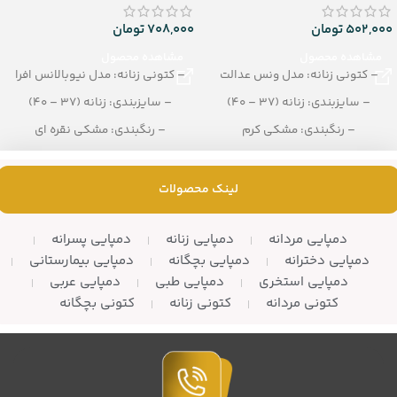
502,000
تومان
708,000
تومان
مشاهده محصول
مشاهده محصول
– کتونی زنانه: مدل ونس عدالت
– کتونی زنانه: مدل نیوبالانس افرا
– سایزبندی: زنانه (37 – 40)
– سایزبندی: زنانه (37 – 40)
– رنگبندی: مشکی کرم
– رنگبندی: مشکی نقره ای
– تعداد در کارتن: 10 جفت
– تعداد در کارتن: 8 جفت
لینک محصولات
دمپایی مردانه
دمپایی زنانه
دمپایی پسرانه
دمپایی دخترانه
دمپایی بچگانه
دمپایی بیمارستانی
دمپایی استخری
دمپایی طبی
دمپایی عربی
کتونی مردانه
کتونی زنانه
کتونی بچگانه