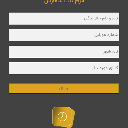
فرم ثبت سفارش
نام
و
نام
خانوادگی
*
شماره
موبایل
*
نام
شهر
*
کالای
مورد
نیاز