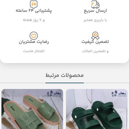
ارسال سریع
پشتیبانی ۲۴ ساعته
با باربری معتبر
و ۷ روز هفته
تضمین کیفیت
رضایت مشتریان
و تضمین اصالت
افتخار ماست
محصولات مرتبط