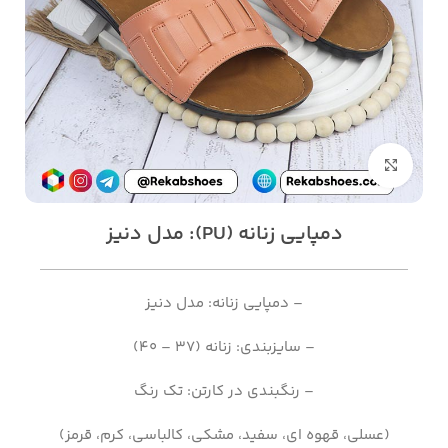
بزرگنمایی تصویر
دمپایی زنانه (PU): مدل دنیز
– دمپایی زنانه: مدل دنیز
– سایزبندی: زنانه (37 – 40)
– رنگبندی در کارتن: تک رنگ
(عسلی، قهوه ای، سفید، مشکی، کالباسی، کرم، قرمز)