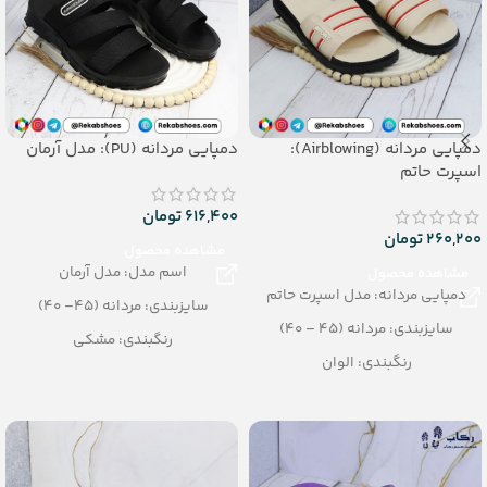
دمپایی مردانه (Airblowing):
دمپایی مردانه (PU): مدل آرمان
اسپرت حاتم
616,400
تومان
260,200
تومان
مشاهده محصول
اسم مدل: مدل آرمان
مشاهده محصول
دمپایی مردانه: مدل اسپرت حاتم
سایزبندی: مردانه (45– 40)
سایزبندی: مردانه (45 – 40)
رنگبندی: مشکی
رنگبندی: الوان
تعداد در کارتن: 12 جفت
تعداد در کارتن: 24 جفت
جنس: PU
جنس: Airblowing