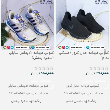
(آبی، طوسی، بنفش، سورمه ای)
تعداد در کارتن: 30 جفت
تعداد در کارتن: 36 جفت
جنس: PU
جنس: EVA
کتونی مردانه: مدل کروز (مشکی
کتونی مردانه: آدیداس سابلی
تمام)
(سفید بنفش)
390,000
تومان
888,000
تومان
مشاهده محصول
مشاهده محصول
کتونی مردانه: مدل کروز
کتونی مردانه: آدیداس سابلی
– سایزبندی: مردانه(40– 45)
– سایزبندی: مردانه(40– 44)
– رنگبندی: مشکی تمام
– رنگبندی: سفید بنفش
– تعداد در کارتن: 12 جفت
– تعداد در کارتن: 8 جفت