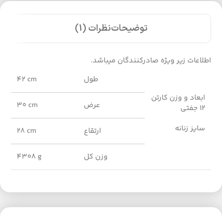
توضیحات
نظرات (1)
اطلاعات زیر ویژه صادرکنندگان میباشد.
طول
42 cm
ابعاد و وزن کارتن
عرض
30 cm
12 جفتی
سایز زنانه
ارتقاع
28 cm
وزن کل
4308 g