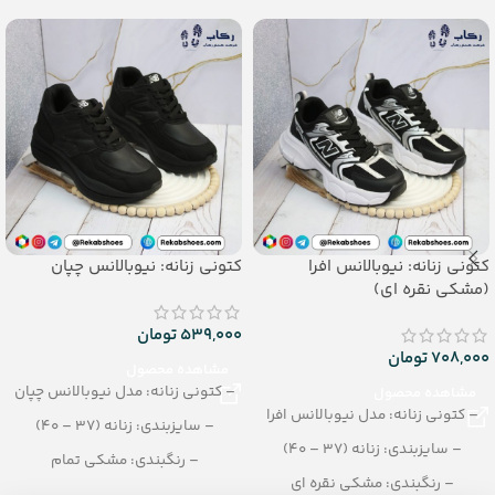
_جنس: پی یو زیره تزریقی
کتونی زنانه: نیوبالانس افرا
کتونی زنانه: نیوبالانس چپان
(مشکی نقره ای)
539,000
تومان
708,000
تومان
مشاهده محصول
– کتونی زنانه: مدل نیوبالانس چپان
مشاهده محصول
– کتونی زنانه: مدل نیوبالانس افرا
– سایزبندی: زنانه (37 – 40)
– سایزبندی: زنانه (37 – 40)
– رنگبندی: مشکی تمام
– رنگبندی: مشکی نقره ای
– تعداد در کارتن: 8 جفت