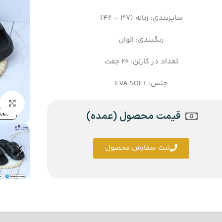
سایزبندی: زنانه (37 – 42)
رنگبندی: الوان
تعداد در کارتن: 20 جفت
جنس: EVA SOFT
قیمت محصول (عمده)
ثبت سفارش محصول