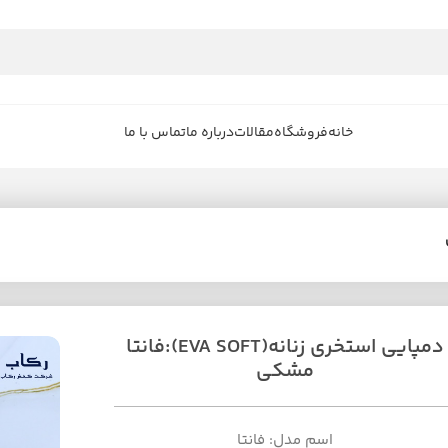
خانه
فروشگاه
مقالات
درباره ما
تماس با ما
دمپایی استخری زنانه(EVA SOFT):فانتا
مشکی
اسم مدل: فانتا