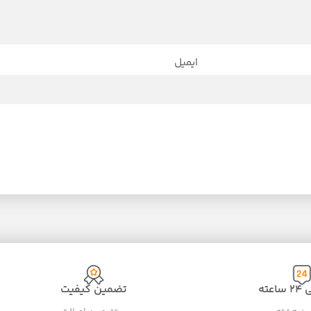
ایمیل
عته
تضمین کیفیت