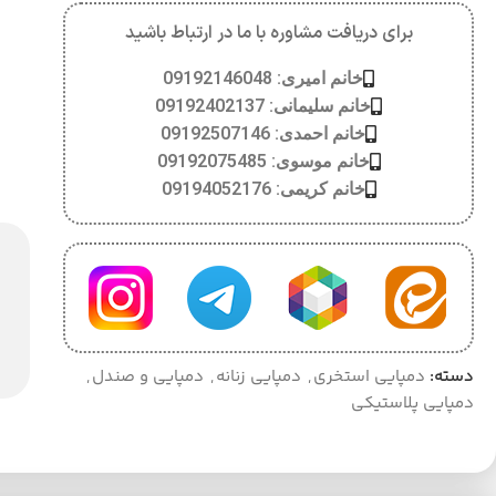
برای دریافت مشاوره با ما در ارتباط باشید
خانم امیری: 09192146048
خانم سلیمانی: 09192402137
خانم احمدی: 09192507146
خانم موسوی: 09192075485
خانم کریمی: 09194052176
دسته:
دمپایی استخری
,
دمپایی زنانه
,
دمپایی و صندل
,
دمپایی پلاستیکی