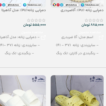
دمپایی زنانه (PU): آلاضربدری
دمپایی زنانه(PU): مدل آناهیتا
885,000
تومان
555,000
تومان
مشاهده محصول
مشاهده محصول
اسم مدل: آلا ضربدری
– دمپایی زنانه: مدل آناهیتا
– سایزبندی: زنانه (37 – 41)
– سایزبندی: زنانه (37 –41)
– رنگبندی در کارتن: تک رنگ
– رنگبندی: تک رنگ
– تعداد در کارتن: 10 جفت
– تعداد در کارتن: 12 جفت
– جنس زیره: PU
– جنس: PU