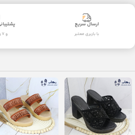
ارسال سریع
پشتیبانی ۲۴ سا
با باربری معتبر
و ۷ روز هفته