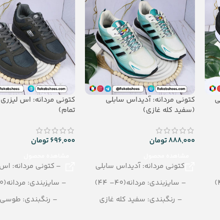
تعداد در کارتن: 30 جفت
جنس: PU
ی
کتونی مردانه: آدیداس سابلی
کتونی مردانه: اس لیزر
(سفید کله غازی)
تمام)
888,000
تومان
696,000
تومان
مشاهده محصول
مشاهده محصول
کتونی مردانه: آدیداس سابلی
– کتونی مردانه: اس 
– سایزبندی: مردانه(40– 44)
– سایزبندی: مردانه(40– 44)
– رنگبندی: سفید کله غازی
– رنگبندی: طوسی 
– تعداد در کارتن: 8 جفت
– تعداد در کارتن: 10 جفت