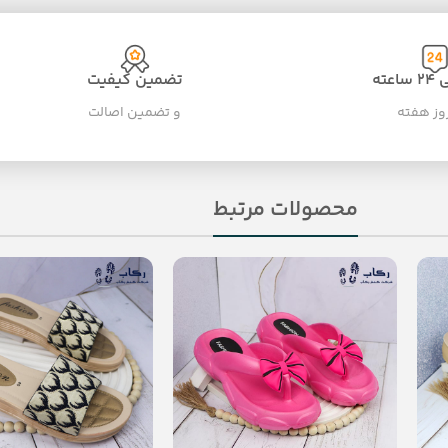
عته
تضمین کیفیت
و تضمین اصالت
محصولات مرتبط