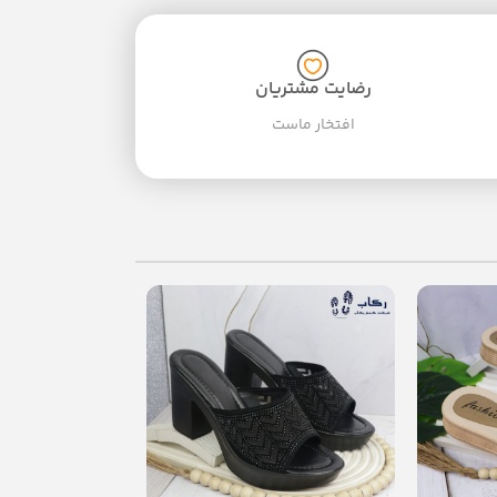
رضایت مشتریان
افتخار ماست