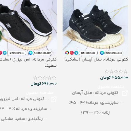
کتونی مردانه: مدل آیسان (مشکی)
کتونی مردانه: اس لیزری (مشک
سفید)
455,000
تومان
696,000
تومان
مشاهده محصول
کتونی مردانه: مدل آیسان
مشاهده محصول
– کتونی مردانه: اس لیزری
– سایزبندی: مردانه(40– 45)
– سایزبندی: مردانه(40– 44)
زنانه (36--39)
– رنگبندی: سفید مشکی
پسرانه (32--35)
– تعداد در کارتن: 10 جفت