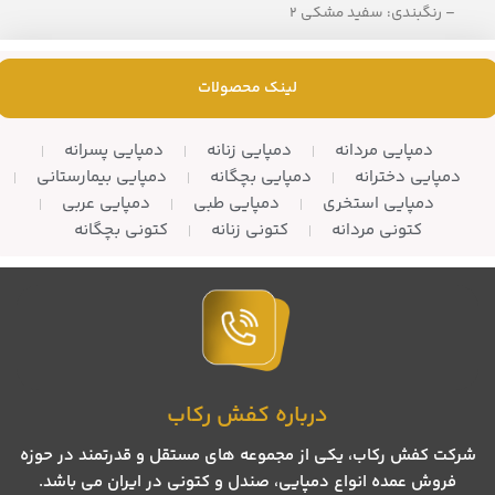
– رنگبندی: سفید مشکی 2
– تعداد در کارتن: 8 جفت
– تعداد در کارتن:10 زوج
لینک محصولات
دمپایی مردانه
دمپایی زنانه
دمپایی پسرانه
دمپایی دخترانه
دمپایی بچگانه
دمپایی بیمارستانی
دمپایی استخری
دمپایی طبی
دمپایی عربی
کتونی مردانه
کتونی زنانه
کتونی بچگانه
درباره کفش رکاب
شرکت کفش رکاب، یکی از مجموعه های مستقل و قدرتمند در حوزه
فروش عمده انواع دمپایی، صندل و کتونی در ایران می باشد.