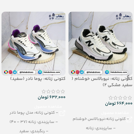
– تعداد در کارتن: 8 جفت
– تعداد در کارتن: 18 جفت
جنس: PVC
کتونی زنانه: نیوبالانس خوشنام (
کتونی زنانه: پوما نادر (سفید)
سفید مشکی 2)
632,000
تومان
664,000
تومان
مشاهده محصول
– کتونی زنانه: مدل پوما نادر
مشاهده محصول
– کتونی زنانه:نیوبالانس خوشنام
– سایزبندی: زنانه (37 – 40)
– سایزبندی: زنانه
– رنگبندی: سفید