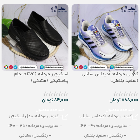
کتونی مردانه: آدیداس سابلی
اسکیچرز مردانه (PVC): تمام
(سفید بنفش)
پلاستیکی (مشکی)
888,000
تومان
84,000
تومان
مشاهده محصول
مشاهده محصول
کتونی مردانه: آدیداس سابلی
– کتونی مردانه: مدل اسکیچرز
– سایزبندی: مردانه(40– 44)
– سایزبندی: مردانه (45 – 40)
– رنگبندی: سفید بنفش
– رنگبندی: مشکی