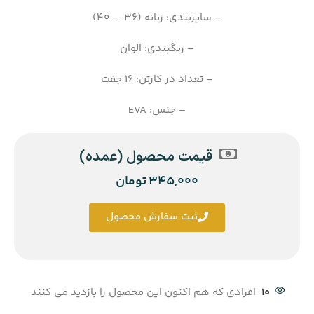
– سایزبندی: زنانه (36 – 40)
– رنگبندی: الوان
– تعداد در کارتن: 16 جفت
– جنس: EVA
قیمت محصول (عمده)
345,000
تومان
ثبت سفارش محصول
10
افرادی که هم اکنون این محصول را بازدید می کنند