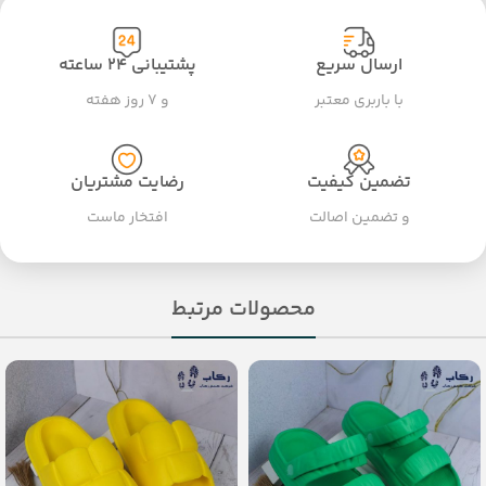
ارسال سریع
پشتیبانی ۲۴ ساعته
با باربری معتبر
و ۷ روز هفته
تضمین کیفیت
رضایت مشتریان
و تضمین اصالت
افتخار ماست
محصولات مرتبط