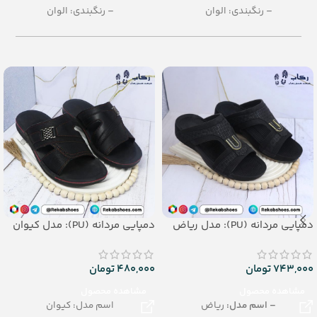
– رنگبندی: الوان
– رنگبندی: الوان
– تعداد در کارتن: 28جفت
– تعداد در کارتن: 24 جفت
– جنس: EVA
– جنس: فرمولی
دمپایی مردانه (PU): مدل ریاض
دمپایی مردانه (PU): مدل کیوان
743,000
تومان
480,000
تومان
مشاهده محصول
مشاهده محصول
– اسم مدل:
ریاض
اسم مدل: کیوان