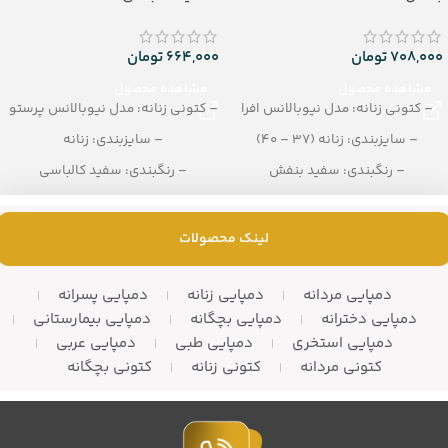
708,000
تومان
664,000
تومان
مشاهده محصول
مشاهده محصول
– کتونی زنانه: مدل نیوبالانس افرا
– کتونی زنانه: مدل نیوبالانس پرستو
– سایزبندی: زنانه (37 – 40)
– سایزبندی: زنانه
– رنگبندی: سفید بنفش
– رنگبندی: سفید کالباسی
– تعداد در کارتن: 8 جفت
– تعداد در کارتن: 10 زوج
لینک محصولات
دمپایی مردانه
دمپایی زنانه
دمپایی پسرانه
دمپایی دخترانه
دمپایی بچگانه
دمپایی بیمارستانی
دمپایی استخری
دمپایی طبی
دمپایی عربی
کتونی مردانه
کتونی زنانه
کتونی بچگانه