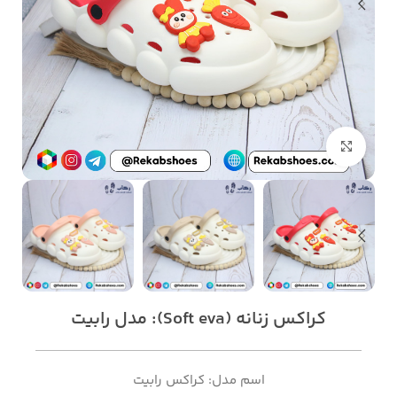
بزرگنمایی تصویر
کراکس زنانه (Soft eva): مدل رابیت
اسم مدل: کراکس رابیت