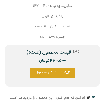
سایزبندی: زنانه (40 – 37)
رنگبندی: الوان
تعداد در کارتن: 16 جفت
جنس: SOFT EVA
قیمت محصول (عمده)
440,500
تومان
ثبت سفارش محصول
14
افرادی که هم اکنون این محصول را بازدید می کنند