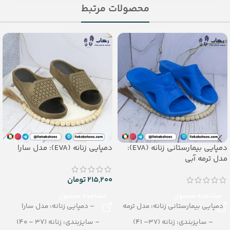
محصولات مرتبط
دمپایی بیمارستانی زنانه (EVA):
دمپایی زنانه (EVA): مدل سارا
مدل ترمه آبی
215,200
تومان
مشاهده محصول
مشاهده محصول
دمپایی بیمارستانی زنانه: مدل ترمه
– دمپایی زنانه: مدل سارا
– سایزبندی: زنانه (37– 41)
– سایزبندی: زنانه (37 – 40)