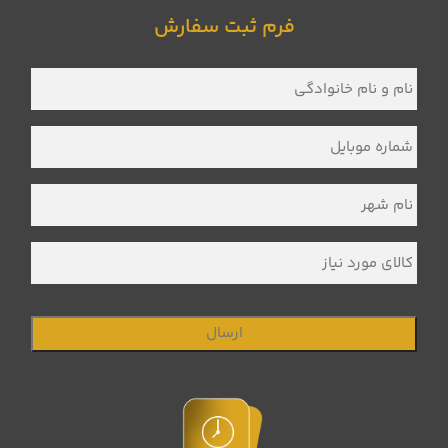
فرم ثبت سفارش
نام
و
نام
خانوادگی
*
شماره
موبایل
*
نام
شهر
*
کالای
مورد
نیاز