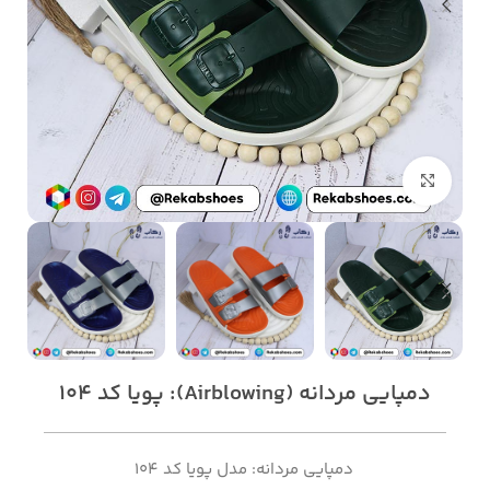
بزرگنمایی تصویر
دمپایی مردانه (Airblowing): پویا کد 104
دمپایی مردانه: مدل پویا کد 104