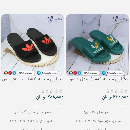
– تعداد در کارتن: 16 جفت _ جنس:
– تعداد در کارتن: 12 جفت
EVASOFT
– جنس: PU
دمپایی مردانه (EVA): مدل هامون
دمپایی مردانه (PU): مدل آدیداس
420,000
تومان
408,500
تومان
مشاهده محصول
مشاهده محصول
اسم مدل: هامون
اسم مدل: مدل آدیداس
سایزبندی: مردانه (45 – 40)
سایزبندی: مردانه (45– 40)