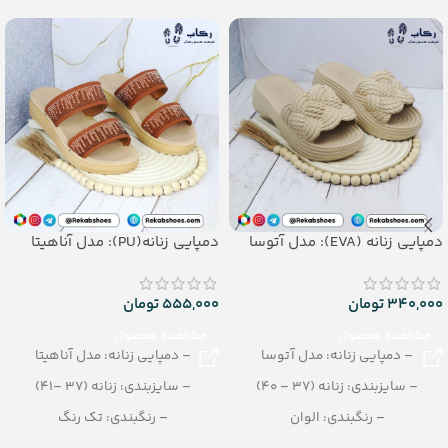
دمپایی زنانه (EVA): مدل آتوسا
دمپایی زنانه(PU): مدل آناهیتا
340,000
تومان
555,000
تومان
مشاهده محصول
مشاهده محصول
– دمپایی زنانه: مدل آتوسا
– دمپایی زنانه: مدل آناهیتا
– سایزبندی: زنانه (37 – 40)
– سایزبندی: زنانه (37 –41)
– رنگبندی: الوان
– رنگبندی: تک رنگ