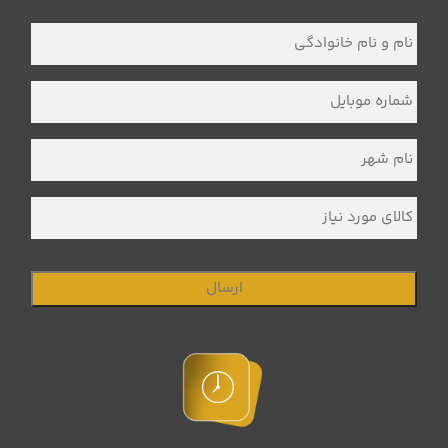
نام
و
نام
خانوادگی
*
شماره
موبایل
*
نام
شهر
*
کالای
مورد
نیاز