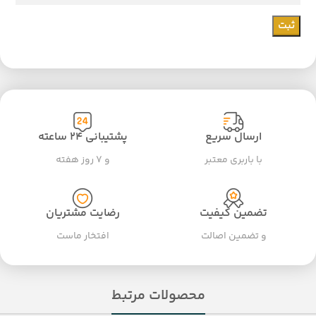
ارسال سریع
پشتیبانی ۲۴ ساعته
با باربری معتبر
و ۷ روز هفته
تضمین کیفیت
رضایت مشتریان
و تضمین اصالت
افتخار ماست
محصولات مرتبط