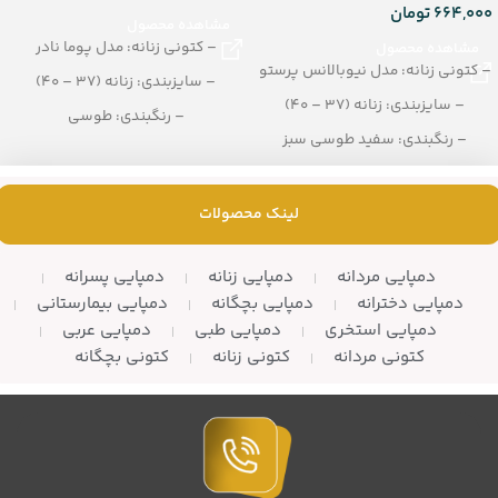
664,000
تومان
مشاهده محصول
– کتونی زنانه: مدل پوما نادر
مشاهده محصول
– کتونی زنانه: مدل نیوبالانس پرستو
– سایزبندی: زنانه (37 – 40)
– سایزبندی: زنانه (37 – 40)
– رنگبندی: طوسی
– رنگبندی: سفید طوسی سبز
– تعداد در کارتن: 8 جفت
– تعداد در کارتن: 12 جفت
لینک محصولات
دمپایی مردانه
دمپایی زنانه
دمپایی پسرانه
دمپایی دخترانه
دمپایی بچگانه
دمپایی بیمارستانی
دمپایی استخری
دمپایی طبی
دمپایی عربی
کتونی مردانه
کتونی زنانه
کتونی بچگانه