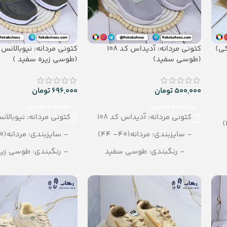
کی)
کتونی مردانه: آدیداس کد 108
(طوسی سفید)
(طوسی زیره سفید )
500,000
تومان
696,000
تومان
مشاهده محصول
مشاهده محصول
کتونی مردانه: آدیداس کد 108
کتونی مردانه: نیوبالانس 
– سایزبندی: مردانه(40– 44)
– سایزبندی: مردانه(40– 44)
– رنگبندی: طوسی سفید
– رنگبندی: طوسی زیر
– تعداد در کارتن: 10 جفت
– تعداد در کارتن: 10 جفت