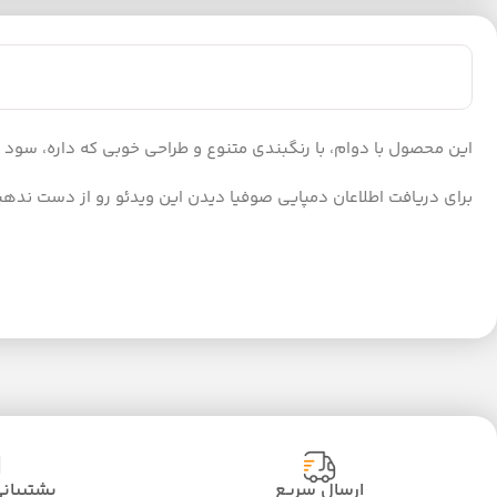
این محصول با دوام، با رنگبندی متنوع و طراحی خوبی که داره، سود خو
برای دریافت اطلاعان دمپایی صوفیا دیدن این ویدئو رو از دست ندهی
ارسال سریع
پشتیبانی ۲۴ سا