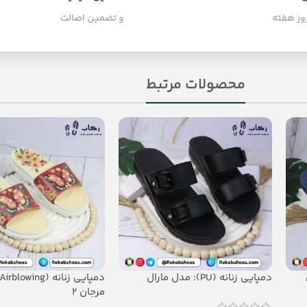
و تضمین اصالت
محصولات مرتبط
ل
دمپایی زنانه (PU): مدل مارال
مرجان 2