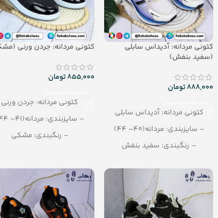
کتونی مردانه: آدیداس سابلی
کتونی مردانه: جردن ورنی (مش
(سفید بنفش)
855,000
تومان
888,000
تومان
مشاهده محصول
کتونی مردانه: جردن ورنی
مشاهده محصول
کتونی مردانه: آدیداس سابلی
– سایزبندی: مردانه(41– 44)
– سایزبندی: مردانه(40– 44)
– رنگبندی: مشکی
– رنگبندی: سفید بنفش
– تعداد در کارتن: 8 جفت
– تعداد در کارتن: 8 جفت