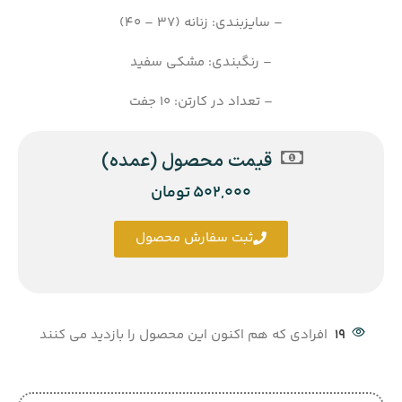
– سایزبندی: زنانه (37 – 40)
– رنگبندی: مشکی سفید
– تعداد در کارتن: 10 جفت
قیمت محصول (عمده)
502,000
تومان
ثبت سفارش محصول
19
افرادی که هم اکنون این محصول را بازدید می کنند