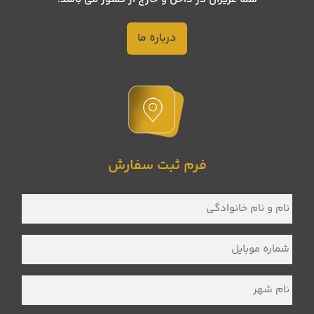
درباره ما
فرم ثبت سفارش
نام
و
نام
خانوادگی
*
شماره
موبایل
*
نام
شهر
*