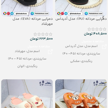
دمپایی مردانه (PU): مدل آدیداس
دمپایی مردانه (EVA): مدل
مهرشاد
408,500
تومان
223,500
تومان
مشاهده محصول
اسم مدل: مدل آدیداس
مشاهده محصول
اسم مدل: مهرشاد
سایزبندی: مردانه (45– 40)
سایزبندی: مردانه (45 – 40)
رنگبندی: مشکی
رنگبندی: الوان
تعداد در کارتن: 24 جفت
تعداد در کارتن: 20 جفت
جنس: PU
جنس: EVA