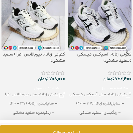
کتونی زنانه: آسیکس دیسکی
کتونی زنانه: نیوبالانس افرا (سفید
(سفید مشکی)
مشکی)
752,400
تومان
708,000
تومان
مشاهده محصول
مشاهده محصول
– کتونی زنانه: مدل آسیکس دیسکی
– کتونی زنانه: مدل نیوبالانس افرا
– سایزبندی: زنانه (37 – 40)
– سایزبندی: زنانه (37 – 40)
– رنگبندی: سفید مشکی
– رنگبندی: سفید مشکی
– تعداد در کارتن: 8 جفت
– تعداد در کارتن: 8 جفت
لینک محصولات