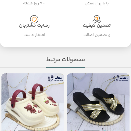
با باربری معتبر
و ۷ روز هفته
تضمین کیفیت
رضایت مشتریان
و تضمین اصالت
افتخار ماست
محصولات مرتبط