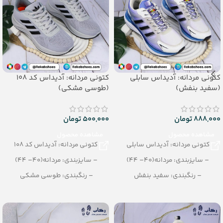
کتونی مردانه: آدیداس سابلی
کتونی مردانه: آدیداس کد 108
(سفید بنفش)
(طوسی مشکی)
888,000
تومان
500,000
تومان
مشاهده محصول
مشاهده محصول
کتونی مردانه: آدیداس سابلی
کتونی مردانه: آدیداس کد 108
– سایزبندی: مردانه(40– 44)
– سایزبندی: مردانه(40– 44)
– رنگبندی: سفید بنفش
– رنگبندی: طوسی مشکی
– تعداد در کارتن: 8 جفت
– تعداد در کارتن: 10 جفت