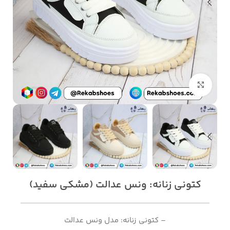
بزرگنمایی تصویر
کتونی زنانه: ونس عدالت (مشکی سفید)
– کتونی زنانه: مدل ونس عدالت