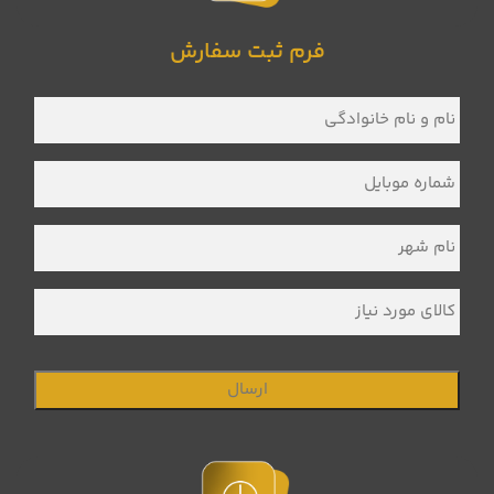
فرم ثبت سفارش
نام
و
نام
خانوادگی
*
شماره
موبایل
*
نام
شهر
*
کالای
مورد
نیاز