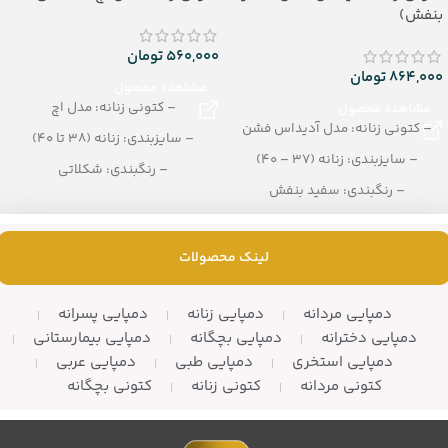
بنفش)
560,000
تومان
864,000
تومان
مشاهده محصول
– کتونی زنانه: مدل اچ
مشاهده محصول
– کتونی زنانه: مدل آدیداس فشن
– سایزبندی: زنانه (38 تا 40)
– سایزبندی: زنانه (37 – 40)
– رنگبندی: شکلاتی
– رنگبندی: سفید بنفش
– تعداد در کارتن:12 زوج
– تعداد در کارتن: 8 جفت
لینک محصولات
دمپایی مردانه
دمپایی زنانه
دمپایی پسرانه
دمپایی دخترانه
دمپایی بچگانه
دمپایی بیمارستانی
دمپایی استخری
دمپایی طبی
دمپایی عربی
کتونی مردانه
کتونی زنانه
کتونی بچگانه