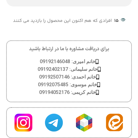
15
افرادی که هم اکنون این محصول را بازدید می کنند
برای دریافت مشاوره با ما در ارتباط باشید
خانم امیری: 09192146048
خانم سلیمانی: 09192402137
خانم احمدی: 09192507146
خانم موسوی: 09192075485
خانم کریمی: 09194052176