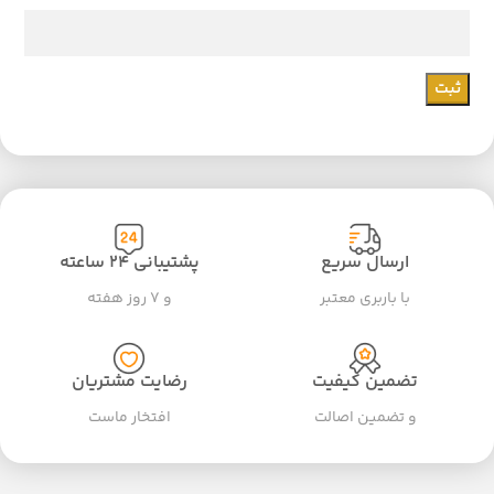
ارسال سریع
پشتیبانی ۲۴ ساعته
با باربری معتبر
و ۷ روز هفته
تضمین کیفیت
رضایت مشتریان
و تضمین اصالت
افتخار ماست