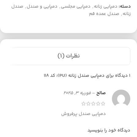
دسته:
دمپایی زنانه
,
دمپایی مجلسی
,
دمپایی و صندل
,
صندل
زنانه
,
صندل عمده قم
نظرات (1)
1 دیدگاه برای
دمپایی صندل زنانه (PU): کد 118
صالح
–
فوریه 3, 2025
دمپایی صندل پرفروش
دیدگاه خود را بنویسید