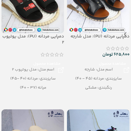
دمپایی مردانه (PU): مدل شارجه
دمپایی مردانه (PU): مدل یوتیوب
2
625,800
تومان
مشاهده محصول
مشاهده محصول
اسم مدل: شارجه
اسم مدل: مدل یوتیوب 2
سایزبندی: مردانه (45 – 40)
سایزبندی: مردانه (40 -45)
رنگبندی: مشکی
میانه (37 - 40)
تعداد در کارتن: 12 جفت
رنگبندی: مشکی
جنس: PU
تعداد در کارتن: 24 جفت
جنس: PU