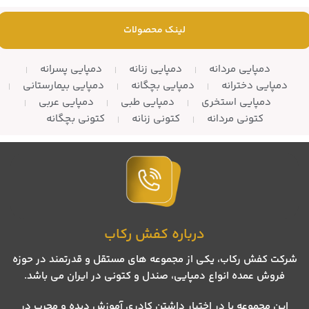
– تعداد در کارتن: 12 زوج
– تعداد در کارتن: 8 جفت
لینک محصولات
دمپایی مردانه
دمپایی زنانه
دمپایی پسرانه
دمپایی دخترانه
دمپایی بچگانه
دمپایی بیمارستانی
دمپایی استخری
دمپایی طبی
دمپایی عربی
کتونی مردانه
کتونی زنانه
کتونی بچگانه
درباره کفش رکاب
شرکت کفش رکاب، یکی از مجموعه های مستقل و قدرتمند در حوزه
فروش عمده انواع دمپایی، صندل و کتونی در ایران می باشد.
این مجموعه با در اختیار داشتن کادری آموزش دیده و مجرب در