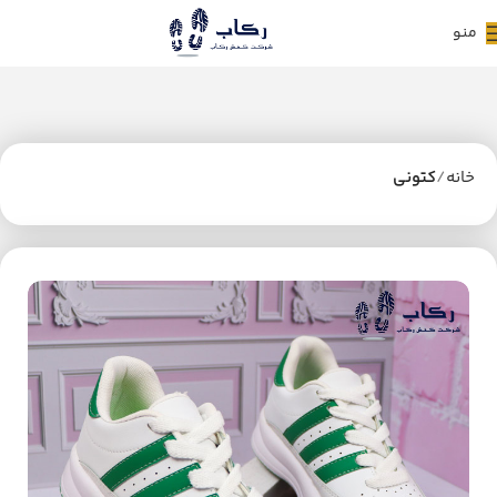
منو
خانه
کتونی