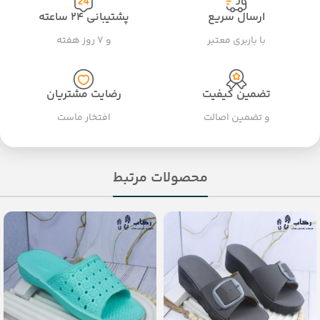
ارسال سریع
پشتیبانی ۲۴ ساعته
با باربری معتبر
و ۷ روز هفته
تضمین کیفیت
رضایت مشتریان
و تضمین اصالت
افتخار ماست
محصولات مرتبط