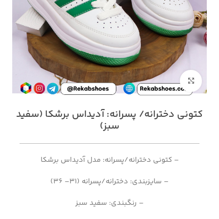
بزرگنمایی تصویر
کتونی دخترانه/ پسرانه: آدیداس برشکا (سفید
سبز)
– کتونی دخترانه/پسرانه: مدل آدیداس برشکا
– سایزبندی: دخترانه/پسرانه (31– 36)
– رنگبندی: سفید سبز