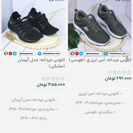
کتونی مردانه: اس لیزری (طوسی)
کتونی مردانه: مدل آیسان
(مشکی)
696,000
تومان
455,000
تومان
مشاهده محصول
– کتونی مردانه: اس لیزری
مشاهده محصول
کتونی مردانه: مدل آیسان
– سایزبندی: مردانه(40– 44)
– سایزبندی: مردانه(40– 45)
– رنگبندی: طوسی
زنانه (36--39)
– تعداد در کارتن: 10 جفت
پسرانه (32--35)