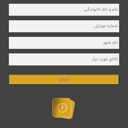
نام
و
نام
خانوادگی
*
شماره
موبایل
*
نام
شهر
*
کالای
مورد
نیاز