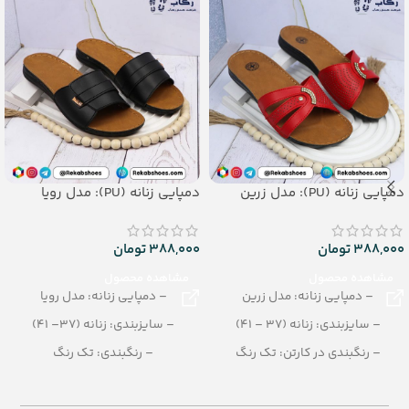
دمپایی زنانه (PU): مدل زرین
دمپایی زنانه (PU): مدل رویا
388,000
تومان
388,000
تومان
مشاهده محصول
مشاهده محصول
– دمپایی زنانه: مدل زرین
– دمپایی زنانه: مدل رویا
– سایزبندی: زنانه (37 – 41)
– سایزبندی: زنانه (37– 41)
– رنگبندی در کارتن: تک رنگ
– رنگبندی: تک رنگ
(مشکی-کالباسی-عسلی-سفید-
(مشکی، قرمز، کرمی، عسلی، قهوه ای،
سورمه ای-زرد-قرمز-کرمی)
کالباسی)