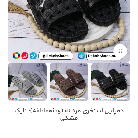
بزرگنمایی تصویر
دمپایی استخری مردانه (Airblowing): نایک
مشکی