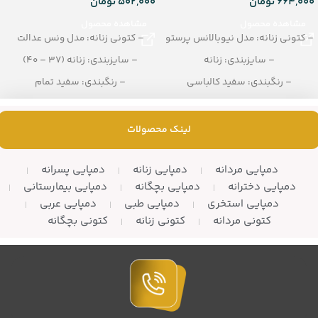
664,000
تومان
502,000
تومان
مشاهده محصول
مشاهده محصول
– کتونی زنانه: مدل نیوبالانس پرستو
– کتونی زنانه: مدل ونس عدالت
– سایزبندی: زنانه
– سایزبندی: زنانه (37 – 40)
– رنگبندی: سفید کالباسی
– رنگبندی: سفید تمام
– تعداد در کارتن: 10 زوج
– تعداد در کارتن: 10 جفت
لینک محصولات
دمپایی مردانه
دمپایی زنانه
دمپایی پسرانه
دمپایی دخترانه
دمپایی بچگانه
دمپایی بیمارستانی
دمپایی استخری
دمپایی طبی
دمپایی عربی
کتونی مردانه
کتونی زنانه
کتونی بچگانه