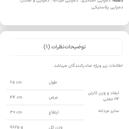
دسته:
دمپایی استخری
,
دمپایی مردانه
,
دمپایی و صندل
,
دمپایی پلاستیکی
توضیحات
نظرات (1)
اطلاعات زیر ویژه صادرکنندگان میباشد.
طول
65 cm
ابعاد و وزن کارتن
عرض
44 cm
24 جفتی
سایز مردانه
ارتقاع
30 cm
وزن کل
9825 g