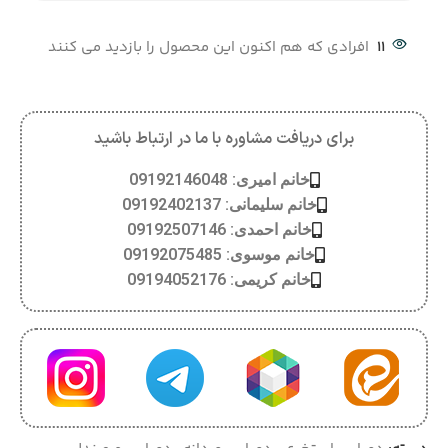
11
افرادی که هم اکنون این محصول را بازدید می کنند
برای دریافت مشاوره با ما در ارتباط باشید
خانم امیری: 09192146048
خانم سلیمانی: 09192402137
خانم احمدی: 09192507146
خانم موسوی: 09192075485
خانم کریمی: 09194052176