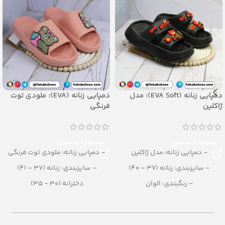
دمپایی زنانه (EVA Soft): مدل
دمپایی زنانه (EVA): ملودی توت
ژاکلین
فرنگی
مشاهده محصول
مشاهده محصول
– دمپایی زنانه: مدل ژاکلین
– دمپایی زنانه: ملودی توت فرنگی
– سایزبندی: زنانه (37 – 40)
– سایزبندی: زنانه (37 – 41)
– رنگبندی: الوان
دخترانه (30 - 35)
– تعداد در کارتن: 16 جفت
– رنگبندی: الوان
– جنس: EVA SOFT
– تعداد در کارتن: 16 جفت