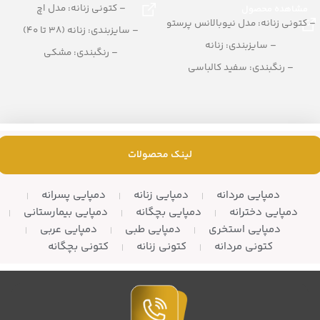
– کتونی زنانه: مدل اچ
مشاهده محصول
– کتونی زنانه: مدل نیوبالانس پرستو
– سایزبندی: زنانه (38 تا 40)
– سایزبندی: زنانه
– رنگبندی: مشکی
– رنگبندی: سفید کالباسی
– تعداد در کارتن:12 زوج
– تعداد در کارتن: 10 زوج
لینک محصولات
دمپایی مردانه
دمپایی زنانه
دمپایی پسرانه
دمپایی دخترانه
دمپایی بچگانه
دمپایی بیمارستانی
دمپایی استخری
دمپایی طبی
دمپایی عربی
کتونی مردانه
کتونی زنانه
کتونی بچگانه