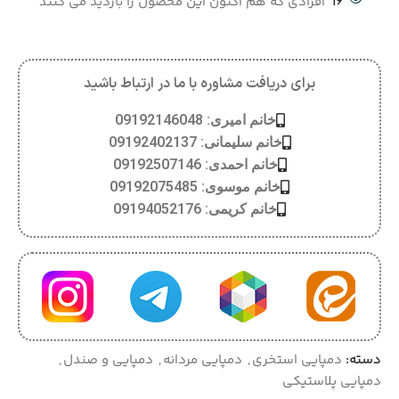
16
افرادی که هم اکنون این محصول را بازدید می کنند
برای دریافت مشاوره با ما در ارتباط باشید
خانم امیری: 09192146048
خانم سلیمانی: 09192402137
خانم احمدی: 09192507146
خانم موسوی: 09192075485
خانم کریمی: 09194052176
دسته:
دمپایی استخری
,
دمپایی مردانه
,
دمپایی و صندل
,
دمپایی پلاستیکی