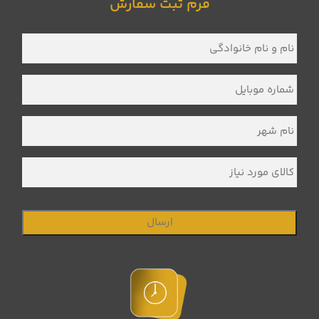
فرم ثبت سفارش
نام
و
نام
خانوادگی
*
شماره
موبایل
*
نام
شهر
*
کالای
مورد
نیاز