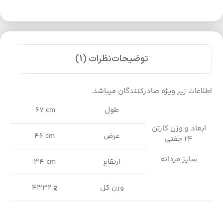
توضیحات
نظرات (1)
اطلاعات زیر ویژه صادرکنندگان میباشد.
طول
67 cm
ابعاد و وزن کارتن
عرض
46 cm
24 جفتی
سایز مردانه
ارتقاع
34 cm
وزن کل
4332 g