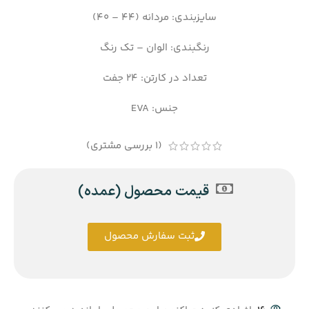
سایزبندی: مردانه (44 – 40)
رنگبندی: الوان – تک رنگ
تعداد در کارتن: 24 جفت
جنس: EVA
(
1
بررسی مشتری)
قیمت محصول (عمده)
ثبت سفارش محصول