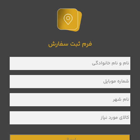
فرم ثبت سفارش
نام
و
نام
خانوادگی
*
شماره
موبایل
*
نام
شهر
*
کالای
مورد
نیاز