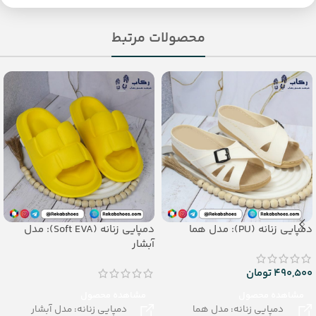
محصولات مرتبط
دمپایی زنانه (PU): مدل هما
دمپایی زنانه (Soft EVA): مدل
آبشار
490,500
تومان
مشاهده محصول
مشاهده محصول
دمپایی زنانه: مدل هما
دمپایی زنانه: مدل آبشار