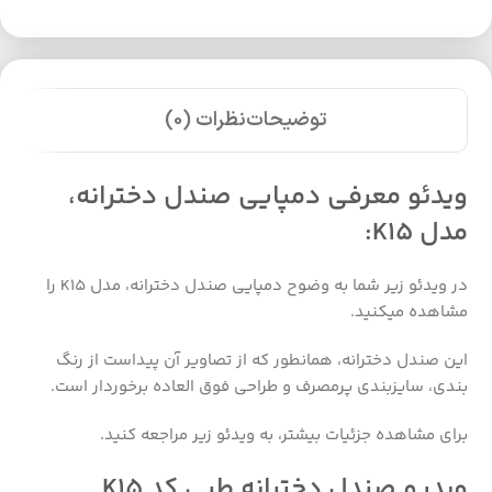
توضیحات
نظرات (0)
ویدئو معرفی دمپایی صندل دخترانه،
مدل K15:
در ویدئو زیر شما به وضوح دمپایی صندل دخترانه، مدل K15 را
مشاهده میکنید.
این صندل دخترانه، همانطور که از تصاویر آن پیداست از رنگ
بندی، سایزبندی پرمصرف و طراحی فوق العاده برخوردار است.
برای مشاهده جزئیات بیشتر، به ویدئو زیر مراجعه کنید.
ویدیو صندل دخترانه طبی کد K15