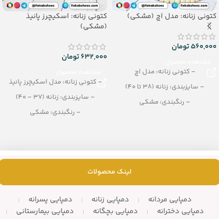
کتونی زنانه: مدل اچ (مشکی)
کتونی زنانه: اسکیچرز پانیذ
(مشکی)
560,000
تومان
632,000
تومان
مشاهده محصول
– کتونی زنانه: مدل اچ
مشاهده محصول
– کتونی زنانه: مدل اسکیچرز پانیذ
– سایزبندی: زنانه (38 تا 40)
– سایزبندی: زنانه (37 – 40)
– رنگبندی: مشکی
– رنگبندی: مشکی
– تعداد در کارتن:12 زوج
– تعداد در کارتن: 8 جفت
لینک محصولات
دمپایی مردانه
دمپایی زنانه
دمپایی پسرانه
دمپایی دخترانه
دمپایی بچگانه
دمپایی بیمارستانی