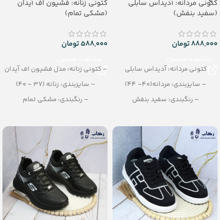
کتونی مردانه: آدیداس سابلی
کتونی زنانه: فشیون اف آیدان
(سفید بنفش)
(مشکی تمام)
888,000
تومان
588,000
تومان
مشاهده محصول
مشاهده محصول
کتونی مردانه: آدیداس سابلی
– کتونی زنانه: مدل فشیون اف آیدان
– سایزبندی: مردانه(40– 44)
– سایزبندی: زنانه (37 – 40)
– رنگبندی: سفید بنفش
– رنگبندی: مشکی تمام
– تعداد در کارتن: 8 جفت
– تعداد در کارتن: 10 جفت