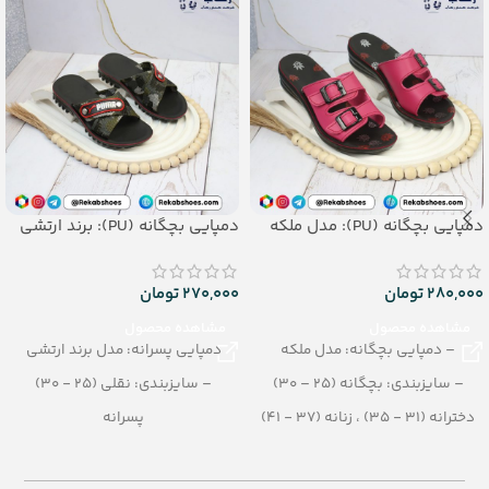
دمپایی بچگانه (PU): مدل ملکه
دمپایی بچگانه (PU): برند ارتشی
280,000
تومان
270,000
تومان
مشاهده محصول
مشاهده محصول
– دمپایی بچگانه: مدل ملکه
دمپایی پسرانه: مدل برند ارتشی
– سایزبندی: بچگانه (25 – 30)
– سایزبندی: نقلی (25 - 30)
دخترانه (31 - 35) ، زنانه (37 - 41)
پسرانه
– رنگبندی در کارتن: تک رنگ
– رنگبندی در کارتن: تک رنگ
– تعداد در کارتن:12 جفت
– تعداد در کارتن: 36 جفت