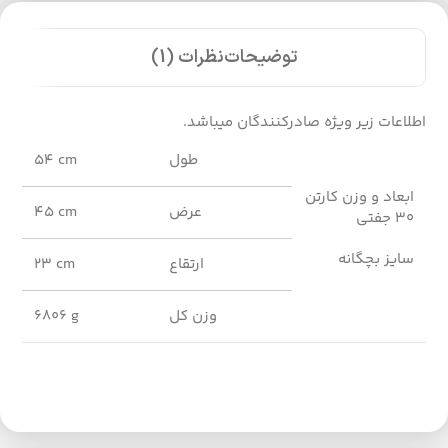
توضیحات
نظرات (1)
اطلاعات زیر ویژه صادرکنندگان میباشد.
طول
54 cm
ابعاد و وزن کارتن
عرض
45 cm
30 جفتی
سایز بچگانه
ارتقاع
23 cm
وزن کل
6806 g