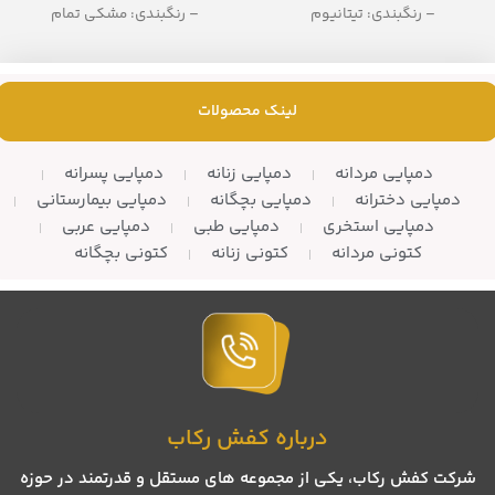
– رنگبندی: تیتانیوم
– رنگبندی: مشکی تمام
– تعداد در کارتن: 12 زوج
– تعداد در کارتن: 8 جفت
لینک محصولات
دمپایی مردانه
دمپایی زنانه
دمپایی پسرانه
دمپایی دخترانه
دمپایی بچگانه
دمپایی بیمارستانی
دمپایی استخری
دمپایی طبی
دمپایی عربی
کتونی مردانه
کتونی زنانه
کتونی بچگانه
درباره کفش رکاب
شرکت کفش رکاب، یکی از مجموعه های مستقل و قدرتمند در حوزه