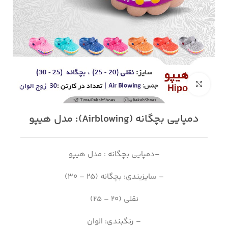
بزرگنمایی تصویر
دمپایی بچگانه (Airblowing): مدل هیپو
–دمپایی بچگانه : مدل هیپو
– سایزبندی: بچگانه (25 – 30)
نقلی (20 – 25)
– رنگبندی: الوان