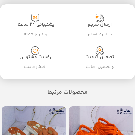
ارسال سریع
پشتیبانی ۲۴ ساعته
با باربری معتبر
و ۷ روز هفته
تضمین کیفیت
رضایت مشتریان
و تضمین اصالت
افتخار ماست
محصولات مرتبط