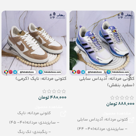
– جنس: PU
– جنس: PU
کتونی مردانه: آدیداس سابلی
کتونی مردانه: نایک (کرمی)
(سفید بنفش)
480,000
تومان
888,000
تومان
مشاهده محصول
کتونی مردانه: نایک
مشاهده محصول
کتونی مردانه: آدیداس سابلی
– سایزبندی: مردانه(40– 45)
– سایزبندی: مردانه(40– 44)
– رنگبندی: تک رنگ