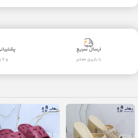
ارسال سریع
پشتیبانی ۲۴ سا
با باربری معتبر
و ۷ روز هفته