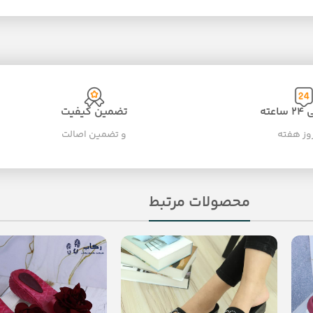
عته
تضمین کیفیت
و تضمین اصالت
محصولات مرتبط