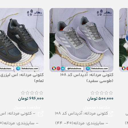
– جنس: Airblowing
– تعداد در کارتن: 24 جفت
– جنس: airblowing
کتونی مردانه: آدیداس کد 108
کتونی مردانه: اس لیزر
(طوسی سفید)
تمام)
500,000
تومان
696,000
تومان
مشاهده محصول
مشاهده محصول
ی
کتونی مردانه: آدیداس کد 108
– کتونی مردانه: اس 
– سایزبندی: مردانه(40– 44)
– سایزبندی: مردانه(40– 44)