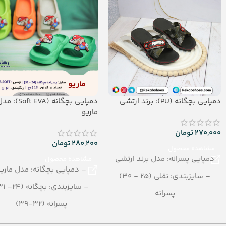
دمپایی بچگانه (PU): برند ارتشی
دمپایی بچگانه (Soft EVA):
ماریو
270,000
تومان
280,200
تومان
مشاهده محصول
دمپایی پسرانه: مدل برند ارتشی
مشاهده محصول
– دمپایی بچگانه: مدل ماریو
– سایزبندی: نقلی (25 - 30)
– سایزبندی: بچگانه (24– 31)
پسرانه
پسرانه (32-39)
– رنگبندی در کارتن: تک رنگ
– رنگبندی در کارتن: الوان