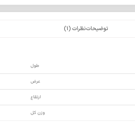
توضیحات
نظرات (1)
طول
عرض
ارتقاع
وزن کل