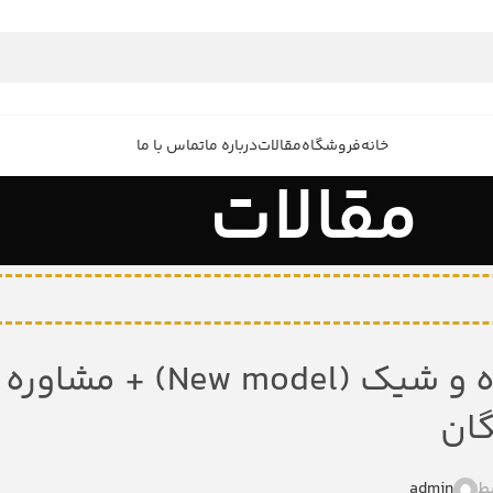
خانه
فروشگاه
مقالات
درباره ما
تماس با ما
مقالات
فروش عمده دمپایی مردانه ساده و شیک (New model) + مشاوره
گان
ط
admin