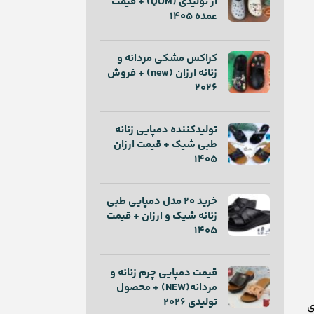
از تولیدی (QOM) + قیمت
عمده 1405
کراکس مشکی مردانه و
زنانه ارزان (new) + فروش
2026
تولیدکننده دمپایی زنانه
طبی شیک + قیمت ارزان
1405
خرید ۲۰ مدل دمپایی طبی
زنانه شیک و ارزان + قیمت
1405
قیمت دمپایی چرم زنانه و
مردانه(NEW) + محصول
تولیدی 2026
ی