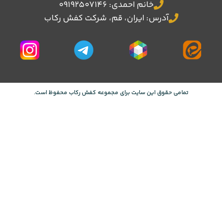
خانم احمدی: 09192507146
آدرس: ایران، قم، شرکت کفش رکاب
تمامی حقوق این سایت برای مجموعه کفش رکاب محفوظ است.