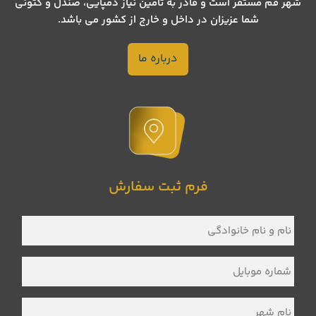
شهر قم مستقر است و قادر به تامین نیاز دمپایی، صندل و کتونی
شما عزیزان در داخل و خارج از کشور می باشد.
درباره ما
فرم ثبت سفارش
نام
و
نام
خانوادگی
*
شماره
موبایل
*
نام