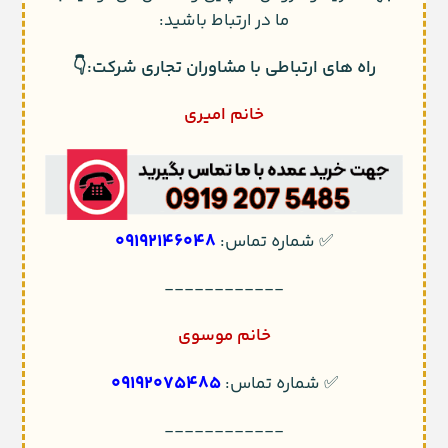
ما در ارتباط باشید:
راه های ارتباطی با مشاوران تجاری شرکت:👇
خانم امیری
09192146048
✅ شماره تماس:
------------
خانم موسوی
09192075485
✅ شماره تماس:
------------