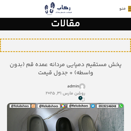
منو
مقالات
پخش مستقیم دمپایی مردانه عمده قم (بدون
واسطه) + جدول قیمت
admin
روشن مارس 31, 2025
0