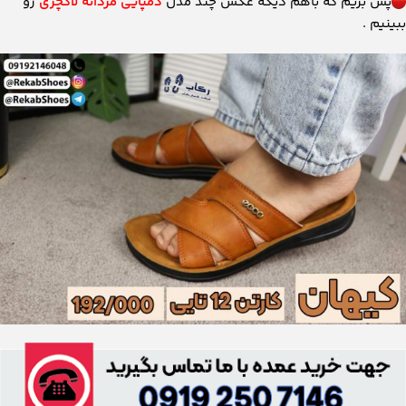
پس بریم که باهم دیگه عکس چند مدل
دمپایی مردانه لاکچری
رو
ببینیم .