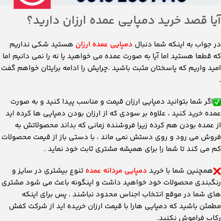
آیا قصد خرید دمپایی عمده ارزان دارید؟
در جواب به اینکه شما دنبال
دمپایی عمده ارزان
هستید شکی نداریم
که قطعا هستید اما آیا به صورت عمده می خواهید یا نه را نمی دانیم اما
امید واریم که پاسختان مثبت باشید .چرایش را ادامه برایتان خواهم گفت
.
اگر شما بتوانید دمپایی ارزان قیمت و مناسب پیدا کنید و به صورت
عمده خرید کنید ، علاوه بر سودی که از ارزان بودن دمپایی ها کرده اید
از عمده بودن هم کرده زیرا فروشنده زمانی که بداند محصولاتش به
فروش می رود و روی دستش نمی ماند ، با دستی باز از قیمت محصولات
کم می کند تا شما را برای همیشه مشتری ثابت خود نماید .
همچنین شما با خرید
دمپایی مردانه عمده
تنوع بیشتری در سایز و
رنگبندی محصولات خود خواهید داشت و اینگونه باعث می شود مشتری
های شما در موقع انتخاب اجناس محدود نباشند . پس برای اینکه
مطمئن باشید که دمپایی هارا با قیمت ارزان خریده اید از شرکت کفش
رکاب فراموش نکنید.