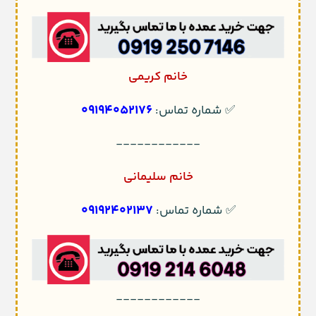
خانم کریمی
09194052176
✅ شماره تماس:
------------
خانم سلیمانی
09192402137
✅ شماره تماس:
------------