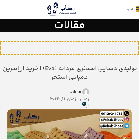
منو
مقالات
تولیدی دمپایی استخری مردانه (Eva) | خرید ارزانترین
دمپایی استخر
admin
روشن ژوئن 16, 2024
0