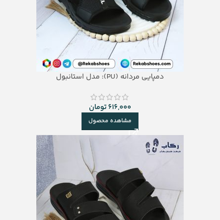
دمپایی مردانه (PU): مدل استانبول
616,000
تومان
مشاهده محصول