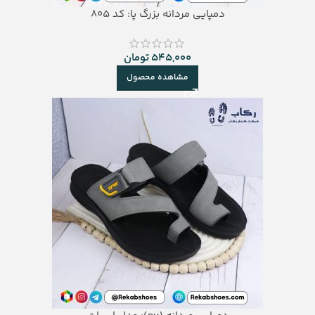
دمپایی مردانه بزرگ پا: کد 805
545,000
تومان
مشاهده محصول