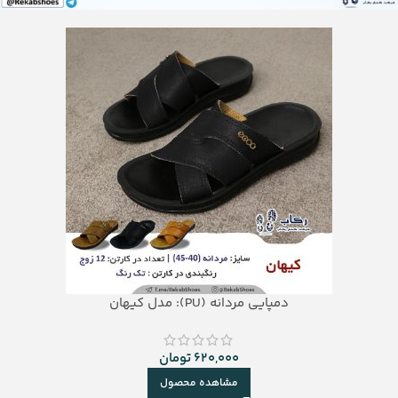
دمپایی مردانه (PU): مدل کیهان
620,000
تومان
مشاهده محصول