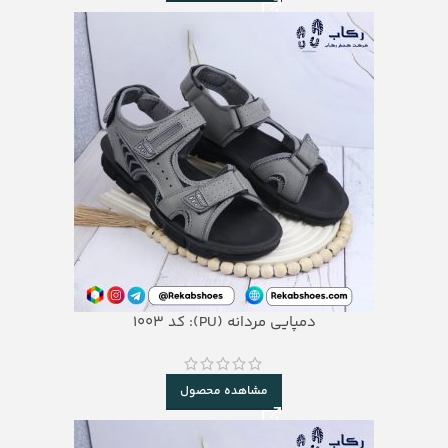
دمپایی مردانه (PU): کد 1003
مشاهده محصول