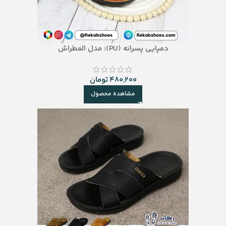
دمپایی پسرانه (PU): مدل المطراش
480,200
تومان
مشاهده محصول