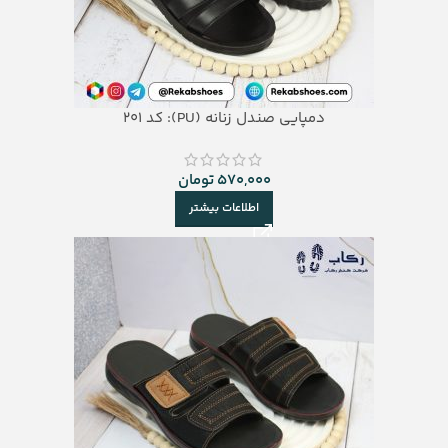
دمپایی صندل زنانه (PU): کد 201
570,000
تومان
اطلاعات بیشتر