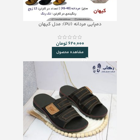
دمپایی مردانه (PU): مدل کیهان
620,000
تومان
مشاهده محصول