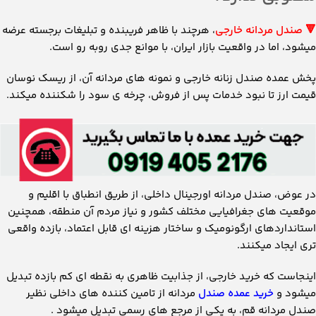
🔻
صندل مردانه خارجی
، هرچند با ظاهر فریبنده و تبلیغات برجسته عرضه
میشود، اما در واقعیت بازار ایران، با موانع جدی روبه ‌رو است.
پخش عمده صندل زنانه خارجی و نمونه‌ های مردانه آن، از ریسک نوسان
قیمت ارز تا نبود خدمات پس از فروش، چرخه ی سود را شکننده میکند.
در عوض، صندل مردانه اورجینال داخلی، از طریق انطباق با اقلیم و
موقعیت های جغرافیایی مختلف کشور و نیاز مردم آن منطقه، همچنین
استانداردهای ارگونومیک و ساختار هزینه‌ ای قابل ‌اعتماد، بازده واقعی‌
تری ایجاد میکنند.
اینجاست که خرید خارجی، از جذابیت ظاهری به نقطه‌ ای کم‌ بازده تبدیل
میشود و
خرید عمده صندل
مردانه از تامین کننده های داخلی نظیر
صندل مردانه قم، به یکی از مرجع های رسمی تبدیل میشود .