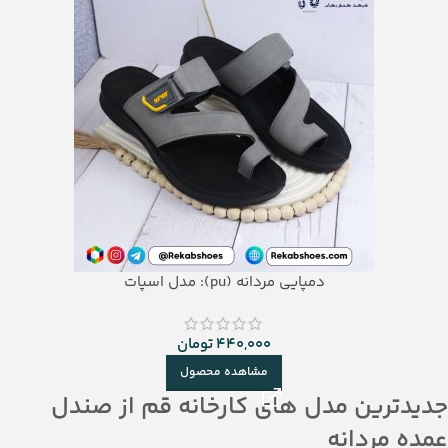
دمپایی مردانه (pu): مدل اسپات
440,000
تومان
مشاهده محصول
جدیدترین مدل های کارخانه قم از صندل
عمده مردانه