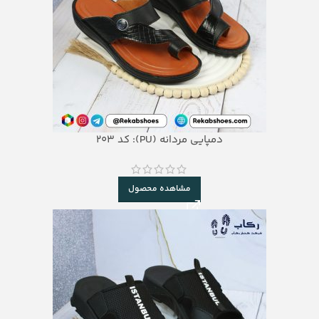
دمپایی مردانه (PU): کد 203
مشاهده محصول