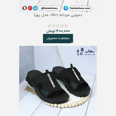
دمپایی مردانه (PU): مدل پویا
400,000
تومان
مشاهده محصول