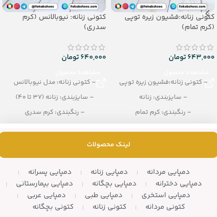
کتونی زنانه:فشیون زیره توپی
کتونی زنانه: نیوبالانس (کرم
(کرم تمام)
سدری)
643,000
تومان
640,000
تومان
مشاهده محصول
مشاهده محصول
– کتونی زنانه:فشیون زیره توپی
– کتونی زنانه: مدل نیوبالانس
– سایزبندی: زنانه
– سایزبندی: زنانه (37 تا 40)
– رنگبندی: کرم تمام
– رنگبندی: کرم سدری
– تعداد در کارتن: 10 زوج
– تعداد در کارتن: 8 زوج
لینک محصولات
دمپایی مردانه
دمپایی زنانه
دمپایی پسرانه
دمپایی دخترانه
دمپایی بچگانه
دمپایی بیمارستانی
دمپایی استخری
دمپایی طبی
دمپایی عربی
کتونی مردانه
کتونی زنانه
کتونی بچگانه