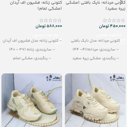
کتونی مردانه: نایک بافتی (مشکی
کتونی زنانه: فشیون اف آیدان
زیره سفید)
(مشکی تمام)
450,000
تومان
588,000
تومان
مشاهده محصول
مشاهده محصول
کتونی مردانه: مدل نایک بافتی
– کتونی زنانه: مدل فشیون اف آیدان
– سایزبندی: مردانه(41– 44)
– سایزبندی: زنانه (37 – 40)
– رنگبندی: مشکی زیره سفید
– رنگبندی: مشکی تمام
– تعداد در کارتن: 12 جفت
– تعداد در کارتن: 10 جفت