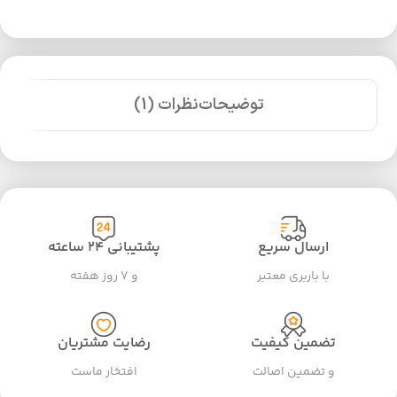
توضیحات
نظرات (1)
ارسال سریع
پشتیبانی ۲۴ ساعته
با باربری معتبر
و ۷ روز هفته
تضمین کیفیت
رضایت مشتریان
و تضمین اصالت
افتخار ماست