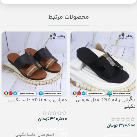
محصولات مرتبط
دمپایی زنانه (PU): مدل هرمس
دمپایی زنانه (PU): دلسا نگینی
نگینی
390,500
تومان
370,900
تومان
مشاهده محصول
اسم مدل: دلسا نگینی
مشاهده محصول