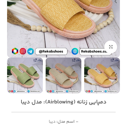
بزرگنمایی تصویر
دمپایی زنانه (Airblowing): مدل دیبا
– اسم مدل:
دیبا