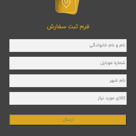
فرم ثبت سفارش
نام
و
نام
خانوادگی
*
شماره
موبایل
*
نام
شهر
*
کالای
مورد
نیاز