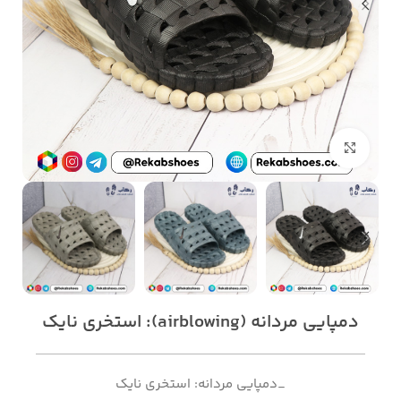
بزرگنمایی تصویر
دمپایی مردانه (airblowing): استخری نایک
_دمپایی مردانه: استخری نایک