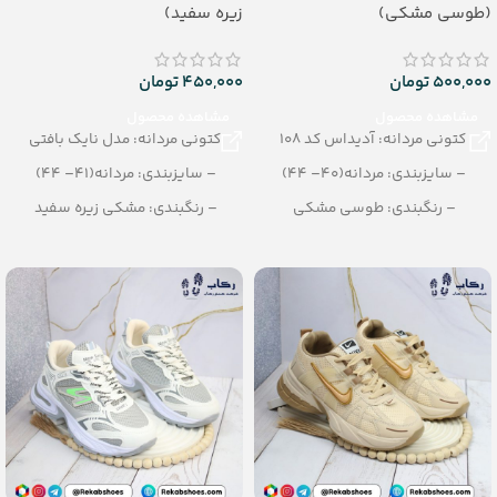
(طوسی مشکی)
زیره سفید)
500,000
تومان
450,000
تومان
مشاهده محصول
مشاهده محصول
کتونی مردانه: آدیداس کد 108
کتونی مردانه: مدل نایک بافتی
– سایزبندی: مردانه(40– 44)
– سایزبندی: مردانه(41– 44)
– رنگبندی: طوسی مشکی
– رنگبندی: مشکی زیره سفید
– تعداد در کارتن: 10 جفت
– تعداد در کارتن: 12 جفت