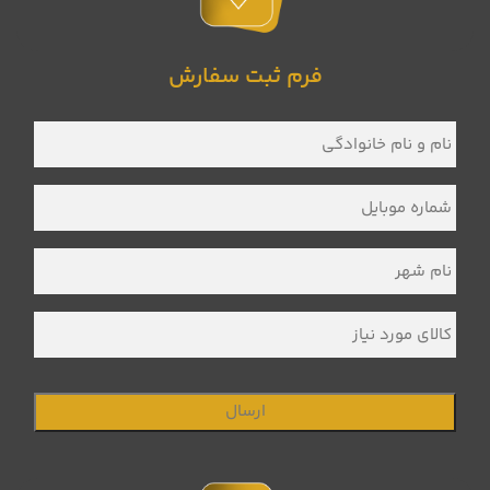
فرم ثبت سفارش
نام
و
نام
خانوادگی
*
شماره
موبایل
*
نام
شهر
*
کالای
مورد
نیاز