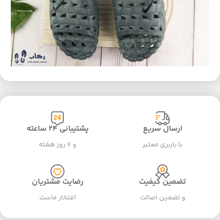
ارسال سریع
پشتیبانی ۲۴ ساعته
با باربری معتبر
و ۷ روز هفته
تضمین کیفیت
رضایت مشتریان
و تضمین اصالت
افتخار ماست