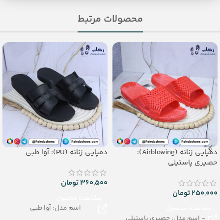
محصولات مرتبط
دمپایی زنانه (Airblowing):
دمپایی زنانه (PU): آوا طبی
حصیری پاستیلی
360,500
تومان
250,000
تومان
مشاهده محصول
اسم مدل: آوا طبی
مشاهده محصول
– اسم مدل: حصیری پاستیلی