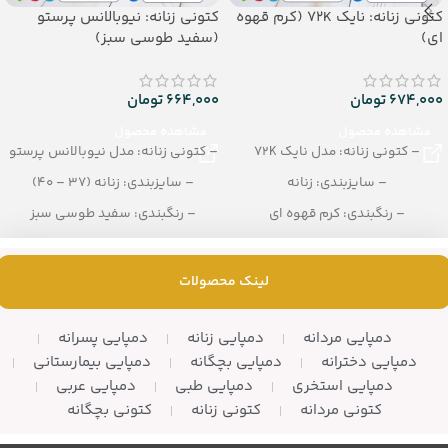
کتونی زنانه: نایک 72K (کرم قهوه
کتونی زنانه: نیوبالانس پرستو
ای)
(سفید طوسی سبز)
674,000
تومان
664,000
تومان
مشاهده محصول
مشاهده محصول
– کتونی زنانه: مدل نایک 72K
– کتونی زنانه: مدل نیوبالانس پرستو
– سایزبندی: زنانه
– سایزبندی: زنانه (37 – 40)
– رنگبندی: کرم قهوه ای
– رنگبندی: سفید طوسی سبز
– تعداد در کارتن: 12 زوج
– تعداد در کارتن: 12 جفت
لینک محصولات
دمپایی مردانه
دمپایی زنانه
دمپایی پسرانه
دمپایی دخترانه
دمپایی بچگانه
دمپایی بیمارستانی
دمپایی استخری
دمپایی طبی
دمپایی عربی
کتونی مردانه
کتونی زنانه
کتونی بچگانه