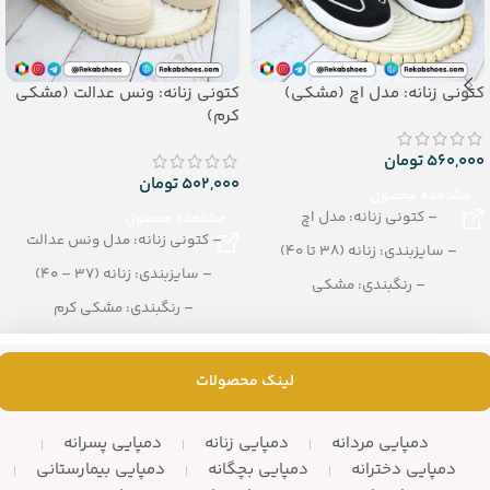
کتونی زنانه: مدل اچ (مشکی)
کتونی زنانه: ونس عدالت (مشکی
کرم)
560,000
تومان
502,000
تومان
مشاهده محصول
– کتونی زنانه: مدل اچ
مشاهده محصول
– کتونی زنانه: مدل ونس عدالت
– سایزبندی: زنانه (38 تا 40)
– سایزبندی: زنانه (37 – 40)
– رنگبندی: مشکی
– رنگبندی: مشکی کرم
– تعداد در کارتن:12 زوج
– تعداد در کارتن: 10 جفت
لینک محصولات
دمپایی مردانه
دمپایی زنانه
دمپایی پسرانه
دمپایی دخترانه
دمپایی بچگانه
دمپایی بیمارستانی