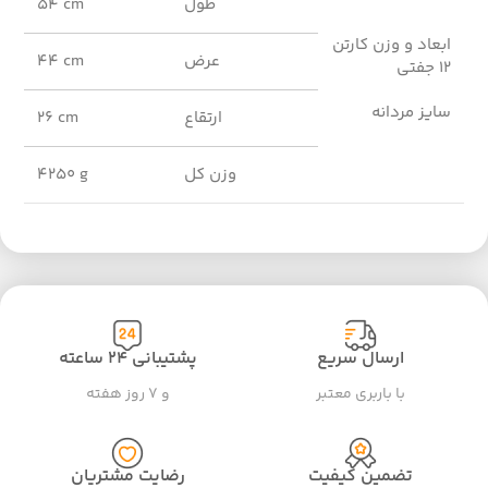
طول
54 cm
ابعاد و وزن کارتن
عرض
44 cm
12 جفتی
سایز مردانه
ارتقاع
26 cm
وزن کل
4250 g
ارسال سریع
پشتیبانی ۲۴ ساعته
با باربری معتبر
و ۷ روز هفته
تضمین کیفیت
رضایت مشتریان