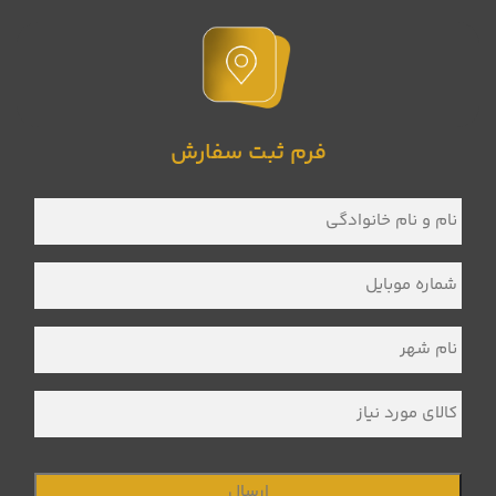
فرم ثبت سفارش
نام
و
نام
خانوادگی
*
شماره
موبایل
*
نام
شهر
*
کالای
مورد
نیاز