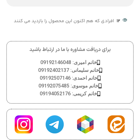
12
افرادی که هم اکنون این محصول را بازدید می کنند
برای دریافت مشاوره با ما در ارتباط باشید
خانم امیری: 09192146048
خانم سلیمانی: 09192402137
خانم احمدی: 09192507146
خانم موسوی: 09192075485
خانم کریمی: 09194052176