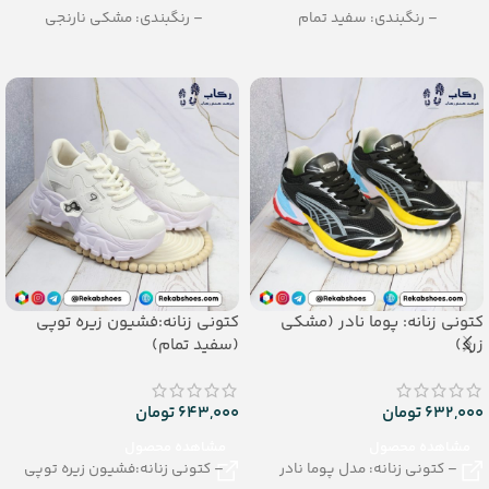
– رنگبندی: سفید تمام
– رنگبندی: مشکی نارنجی
– تعداد در کارتن: 8 جفت
– تعداد در کارتن: 8 جفت
کتونی زنانه: پوما نادر (مشکی
کتونی زنانه:فشیون زیره توپی
زرد)
(سفید تمام)
632,000
تومان
643,000
تومان
مشاهده محصول
مشاهده محصول
– کتونی زنانه: مدل پوما نادر
– کتونی زنانه:فشیون زیره توپی