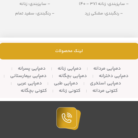
– سایزبندی: زنانه (37 – 40)
– سایزبندی: زنانه
– رنگبندی: مشکی زرد
– رنگبندی: سفید تمام
– تعداد در کارتن: 8 جفت
– تعداد در کارتن: 10 زوج
لینک محصولات
دمپایی مردانه
دمپایی زنانه
دمپایی پسرانه
دمپایی دخترانه
دمپایی بچگانه
دمپایی بیمارستانی
دمپایی استخری
دمپایی طبی
دمپایی عربی
کتونی مردانه
کتونی زنانه
کتونی بچگانه