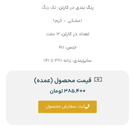
رنگ بندی در کارتن
: تک رنگ
(مشکی – کرم)
تعداد در کارتن:
12 جفت
جنس:
PU
سایزبندی:
زنانه (36 تا 41)
قیمت محصول (عمده)
385,400
تومان
ثبت سفارش محصول