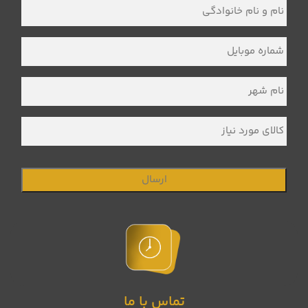
نام
و
نام
خانوادگی
*
شماره
موبایل
*
نام
شهر
*
کالای
مورد
نیاز
تماس با ما