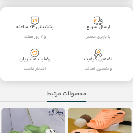
ارسال سریع
پشتیبانی ۲۴ ساعته
با باربری معتبر
و ۷ روز هفته
تضمین کیفیت
رضایت مشتریان
و تضمین اصالت
افتخار ماست
محصولات مرتبط