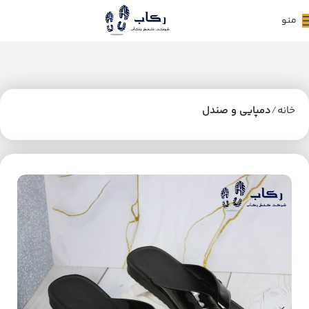
منو
خانه
دمپایی و صندل