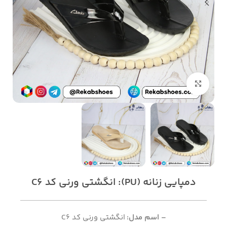
بزرگنمایی تصویر
دمپایی زنانه (PU): انگشتی ورنی کد C6
– اسم مدل:
انگشتی ورنی کد C6