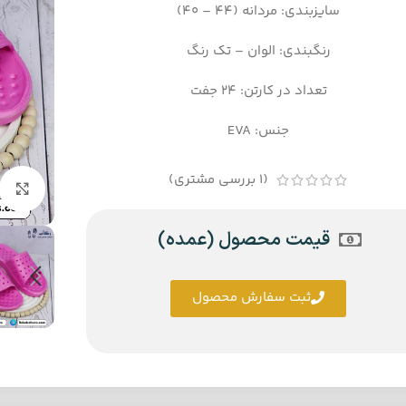
سایزبندی: مردانه (44 – 40)
رنگبندی: الوان – تک رنگ
تعداد در کارتن: 24 جفت
جنس: EVA
(
1
بررسی مشتری)
قیمت محصول (عمده)
ثبت سفارش محصول