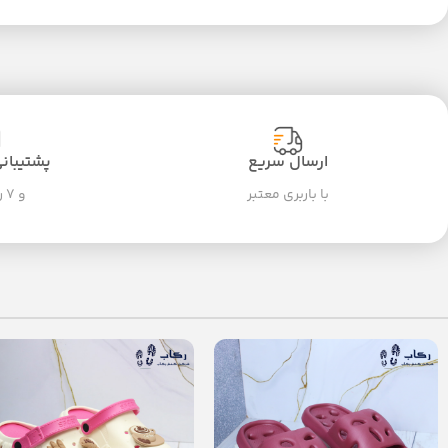
ارسال سریع
پشتیبانی ۲۴ سا
با باربری معتبر
و ۷ روز هفته