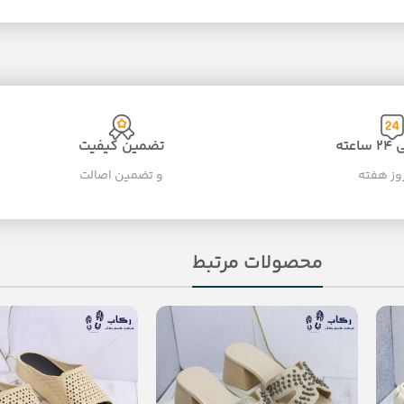
عته
تضمین کیفیت
و تضمین اصالت
محصولات مرتبط