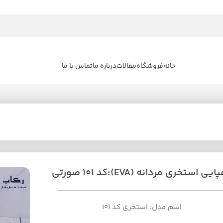
خانه
فروشگاه
مقالات
درباره ما
تماس با ما
یی استخری مردانه (EVA):کد 101 صورتی
اسم مدل: استخری کد 101