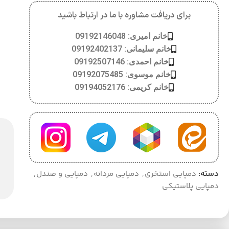
برای دریافت مشاوره با ما در ارتباط باشید
خانم امیری: 09192146048
خانم سلیمانی: 09192402137
خانم احمدی: 09192507146
خانم موسوی: 09192075485
خانم کریمی: 09194052176
دسته:
دمپایی استخری
,
دمپایی مردانه
,
دمپایی و صندل
,
دمپایی پلاستیکی