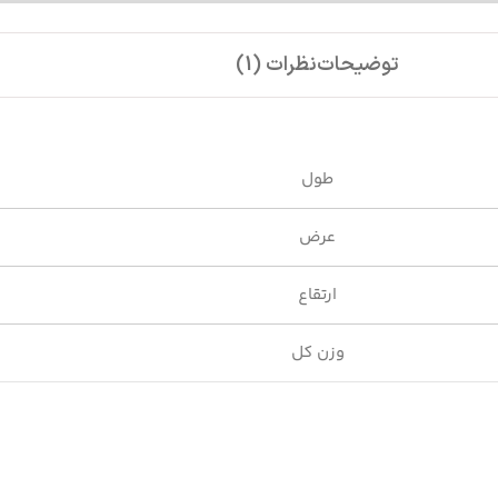
توضیحات
نظرات (1)
طول
عرض
ارتقاع
وزن کل