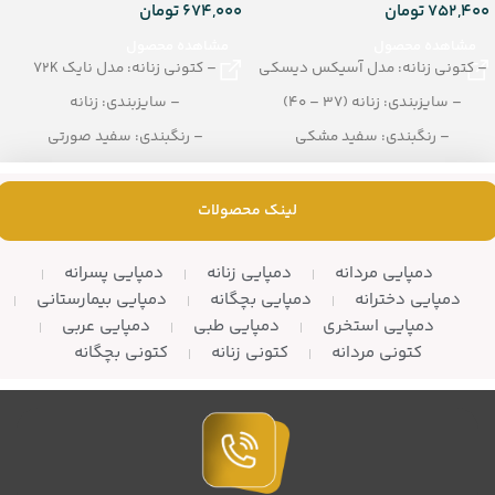
752,400
تومان
674,000
تومان
مشاهده محصول
مشاهده محصول
– کتونی زنانه: مدل آسیکس دیسکی
– کتونی زنانه: مدل نایک 72K
– سایزبندی: زنانه (37 – 40)
– سایزبندی: زنانه
– رنگبندی: سفید مشکی
– رنگبندی: سفید صورتی
– تعداد در کارتن: 8 جفت
– تعداد در کارتن: 12 زوج
لینک محصولات
دمپایی مردانه
دمپایی زنانه
دمپایی پسرانه
دمپایی دخترانه
دمپایی بچگانه
دمپایی بیمارستانی
دمپایی استخری
دمپایی طبی
دمپایی عربی
کتونی مردانه
کتونی زنانه
کتونی بچگانه