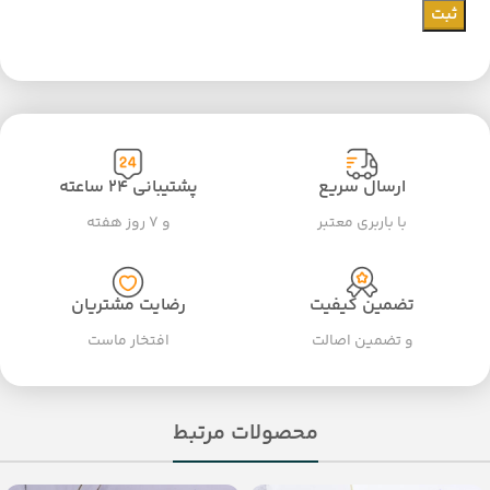
ارسال سریع
پشتیبانی ۲۴ ساعته
با باربری معتبر
و ۷ روز هفته
تضمین کیفیت
رضایت مشتریان
و تضمین اصالت
افتخار ماست
محصولات مرتبط