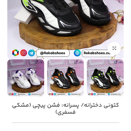
بزرگنمایی تصویر
کتونی دخترانه/ پسرانه: فشن پیچی (مشکی
فسفری)