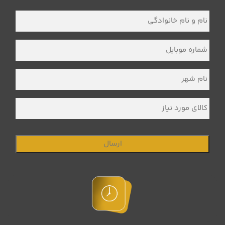
نام
و
نام
خانوادگی
*
شماره
موبایل
*
نام
شهر
*
کالای
مورد
نیاز