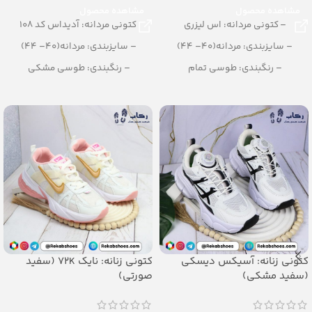
مشاهده محصول
مشاهده محصول
– کتونی مردانه: اس لیزری
کتونی مردانه: آدیداس کد 108
– سایزبندی: مردانه(40– 44)
– سایزبندی: مردانه(40– 44)
– رنگبندی: طوسی تمام
– رنگبندی: طوسی مشکی
– تعداد در کارتن: 10 جفت
– تعداد در کارتن: 10 جفت
کتونی زنانه: آسیکس دیسکی
کتونی زنانه: نایک 72K (سفید
(سفید مشکی)
صورتی)