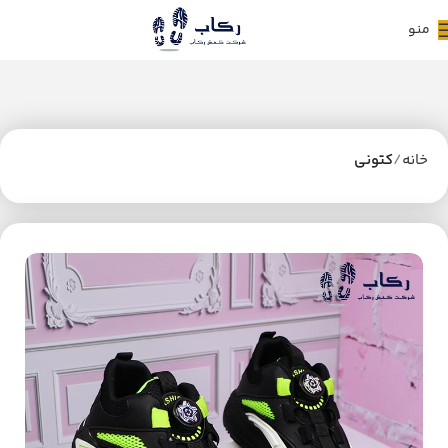
منو
خانه
کتونی