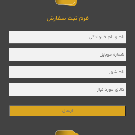
فرم ثبت سفارش
نام
و
نام
خانوادگی
*
شماره
موبایل
*
نام
شهر
*
کالای
مورد
نیاز