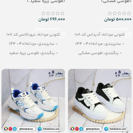
(طوسی مشکی)
(طوسی زیره سفید )
500,000
تومان
696,000
تومان
مشاهده محصول
مشاهده محصول
کتونی مردانه: آدیداس کد 108
کتونی مردانه: نیوبالانس کد 107
– سایزبندی: مردانه(40– 44)
– سایزبندی: مردانه(40– 44)
– رنگبندی: طوسی مشکی
– رنگبندی: طوسی زیره سفید
– تعداد در کارتن: 10 جفت
– تعداد در کارتن: 10 جفت