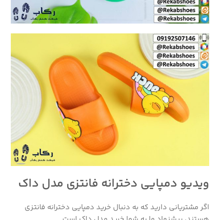
ویدیو دمپایی دخترانه فانتزی مدل داک
اگر مشتریانی دارید که به دنبال خرید دمپایی دخترانه فانتزی
هستند، پیشنهاد ما به شما خرید مدل داک است.