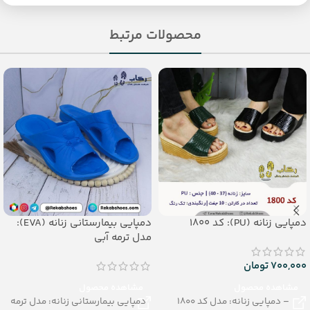
محصولات مرتبط
دمپایی زنانه (PU): کد 1800
دمپایی بیمارستانی زنانه (EVA):
مدل ترمه آبی
700,000
تومان
مشاهده محصول
مشاهده محصول
– دمپایی زنانه: مدل کد 1800
دمپایی بیمارستانی زنانه: مدل ترمه