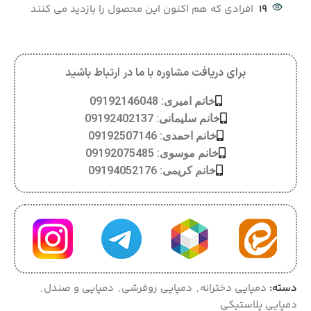
19
افرادی که هم اکنون این محصول را بازدید می کنند
برای دریافت مشاوره با ما در ارتباط باشید
خانم امیری: 09192146048
خانم سلیمانی: 09192402137
خانم احمدی: 09192507146
خانم موسوی: 09192075485
خانم کریمی: 09194052176
دسته:
دمپایی دخترانه
,
دمپایی روفرشی
,
دمپایی و صندل
,
دمپایی پلاستیکی